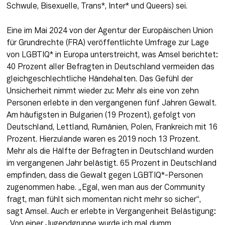
Schwule, Bisexuelle, Trans*, Inter* und Queers) sei.
Eine im Mai 2024 von der Agentur der Europäischen Union 
für Grundrechte (FRA) veröffentlichte Umfrage zur Lage 
von LGBTIQ* in Europa unterstreicht, was Amsel berichtet: 
40 Prozent aller Befragten in Deutschland vermeiden das 
gleichgeschlechtliche Händehalten. Das Gefühl der 
Unsicherheit nimmt wieder zu: Mehr als eine von zehn 
Personen erlebte in den vergangenen fünf Jahren Gewalt. 
Am häufigsten in Bulgarien (19 Prozent), gefolgt von 
Deutschland, Lettland, Rumänien, Polen, Frankreich mit 16 
Prozent. Hierzulande waren es 2019 noch 13 Prozent. 
Mehr als die Hälfte der Befragten in Deutschland wurden 
im vergangenen Jahr belästigt. 65 Prozent in Deutschland 
empfinden, dass die Gewalt gegen LGBTIQ*-Personen 
zugenommen habe. „Egal, wen man aus der Community 
fragt, man fühlt sich momentan nicht mehr so sicher“, 
sagt Amsel. Auch er erlebte in Vergangenheit Belästigung: 
„Von einer Jugendgruppe wurde ich mal dumm 