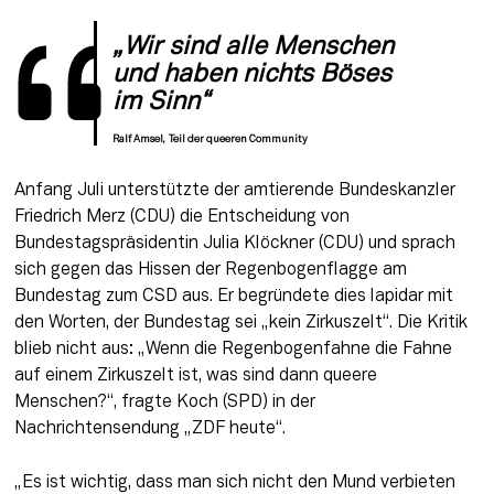
„Wir sind alle Menschen 
und haben nichts Böses 
im Sinn“
Ralf Amsel, Teil der queeren Community
Anfang Juli unterstützte der amtierende Bundeskanzler 
Friedrich Merz (CDU) die Entscheidung von 
Bundestagspräsidentin Julia Klöckner (CDU) und sprach 
sich gegen das Hissen der Regenbogenflagge am 
Bundestag zum CSD aus. Er begründete dies lapidar mit 
den Worten, der Bundestag sei „kein Zirkuszelt“. Die Kritik 
blieb nicht aus: „Wenn die Regenbogenfahne die Fahne 
auf einem Zirkuszelt ist, was sind dann queere 
Menschen?“, fragte Koch (SPD) in der 
Nachrichtensendung „ZDF heute“.
„Es ist wichtig, dass man sich nicht den Mund verbieten 