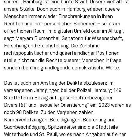
spüren. „Hamburg ist eine bunte Stadt. Unsere Vielfalt ist 
unsere Stärke. Doch auch in Hamburg erleben queere 
Menschen immer wieder Einschränkungen in ihren 
Rechten und ihrer persönlichen Sicherheit – sei es im 
öffentlichen Raum, im digitalen Umfeld oder im Alltag“, 
sagt Maryam Blumenthal, Senatorin für Wissenschaft, 
Forschung und Gleichstellung. Die Zunahme 
rechtspopulistischer und queerfeindlicher Positionen 
stelle nicht nur die Rechte queerer Menschen infrage, 
sondern berühre grundlegende demokratische Werte.
Das ist auch am Anstieg der Delikte abzulesen: Im 
vergangenen Jahr gingen bei der Polizei Hamburg 149 
Straftaten in Bezug auf „geschlechterbezogener 
Diversität“ und „sexueller Orientierung“ ein. 2023 waren es 
noch 98 Delikte. Zu den Vergehen zählen 
Körperverletzungen, Beleidigungen, Bedrohung und 
Sachbeschädigung. Spitzenreiter sind die Stadtteile 
Winterhude und St. Pauli, wo es nach Angaben auf einer 