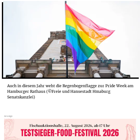
EIN ERNÜCHTERNDER BLICK: DIVERSITÄT IM WEL...
DIE PRIDE WEEK IN HAMBURG
Auch in diesem Jahr weht die Regenbogenflagge zur Pride Week am
Hamburger Rathaus (©Freie und Hansestadt Hmaburg
Senatskanzlei)