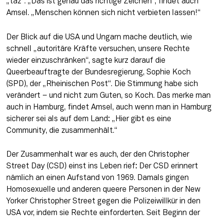
„taz“. „Das ist genau das richtige Zeichen“, findet auch 
Amsel. „Menschen können sich nicht verbieten lassen!“ 
Der Blick auf die USA und Ungarn mache deutlich, wie 
schnell „autoritäre Kräfte versuchen, unsere Rechte 
wieder einzuschränken“, sagte kurz darauf die 
Queerbeauftragte der Bundesregierung, Sophie Koch 
(SPD), der „Rheinischen Post“. Die Stimmung habe sich 
verändert – und nicht zum Guten, so Koch. Das merke man 
auch in Hamburg, findet Amsel, auch wenn man in Hamburg 
sicherer sei als auf dem Land: „Hier gibt es eine 
Community, die zusammenhält.“
Der Zusammenhalt war es auch, der den Christopher 
Street Day (CSD) einst ins Leben rief: Der CSD erinnert 
nämlich an einen Aufstand von 1969. Damals gingen 
Homosexuelle und anderen queere Personen in der New 
Yorker Christopher Street gegen die Polizeiwillkür in den 
USA vor, indem sie Rechte einforderten. Seit Beginn der 