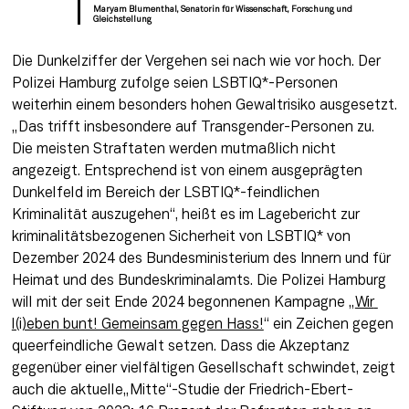
Maryam Blumenthal, Senatorin für Wissenschaft, Forschung und
Gleichstellung
Die Dunkelziffer der Vergehen sei nach wie vor hoch. Der 
Polizei Hamburg zufolge seien LSBTIQ*-Personen 
weiterhin einem besonders hohen Gewaltrisiko ausgesetzt. 
„Das trifft insbesondere auf Transgender-Personen zu. 
Die meisten Straftaten werden mutmaßlich nicht 
angezeigt. Entsprechend ist von einem ausgeprägten 
Dunkelfeld im Bereich der LSBTIQ*-feindlichen 
Kriminalität auszugehen“, heißt es im Lagebericht zur 
kriminalitätsbezogenen Sicherheit von LSBTIQ* von 
Dezember 2024 des Bundesministerium des Innern und für 
Heimat und des Bundeskriminalamts. Die Polizei Hamburg 
will mit der seit Ende 2024 begonnenen Kampagne „
Wir 
l(i)eben bunt! Gemeinsam gegen Hass!
“ ein Zeichen gegen 
queerfeindliche Gewalt setzen. Dass die Akzeptanz 
gegenüber einer vielfältigen Gesellschaft schwindet, zeigt 
auch die aktuelle„Mitte“-Studie der Friedrich-Ebert-