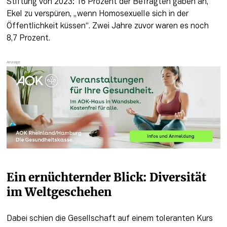
Stiftung von 2023: 16 Prozent der Befragten gaben an, 
Ekel zu verspüren, „wenn Homosexuelle sich in der 
Öffentlichkeit küssen“. Zwei Jahre zuvor waren es noch 
8,7 Prozent.
Ein ernüchternder Blick: Diversität 
im Weltgeschehen 
Dabei schien die Gesellschaft auf einem toleranten Kurs 