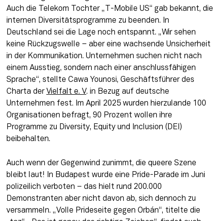
Auch die Telekom Tochter „T-Mobile US“ gab bekannt, die 
internen Diversitätsprogramme zu beenden. In 
Deutschland sei die Lage noch entspannt. „Wir sehen 
keine Rückzugswelle – aber eine wachsende Unsicherheit 
in der Kommunikation. Unternehmen suchen nicht nach 
einem Ausstieg, sondern nach einer anschlussfähigen 
Sprache“, stellte Cawa Younosi, Geschäftsführer des 
Charta der 
Vielfalt e. V
. in Bezug auf deutsche 
Unternehmen fest. Im April 2025 wurden hierzulande 100 
Organisationen befragt, 90 Prozent wollen ihre 
Programme zu Diversity, Equity und Inclusion (DEI) 
beibehalten.
Auch wenn der Gegenwind zunimmt, die queere Szene 
bleibt laut! In Budapest wurde eine Pride-Parade im Juni 
polizeilich verboten – das hielt rund 200.000 
Demonstranten aber nicht davon ab, sich dennoch zu 
versammeln. „Volle Prideseite gegen Orbán“, titelte die 