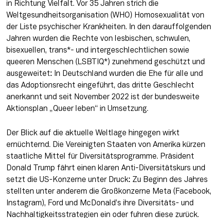
in Richtung Vielfalt. Vor 35 Jahren strich die 
Weltgesundheitsorganisation (WHO) Homosexualität von 
der Liste psychischer Krankheiten. In den darauffolgenden 
Jahren wurden die Rechte von lesbischen, schwulen, 
bisexuellen, trans*- und intergeschlechtlichen sowie 
queeren Menschen (LSBTIQ*) zunehmend geschützt und 
ausgeweitet: In Deutschland wurden die Ehe für alle und 
das Adoptionsrecht eingeführt, das dritte Geschlecht 
anerkannt und seit November 2022 ist der bundesweite 
Aktionsplan „Queer leben“ in Umsetzung.
Der Blick auf die aktuelle Weltlage hingegen wirkt 
ernüchternd. Die Vereinigten Staaten von Amerika kürzen 
staatliche Mittel für Diversitätsprogramme. Präsident 
Donald Trump fährt einen klaren Anti-Diversitätskurs und 
setzt die US-Konzerne unter Druck: Zu Beginn des Jahres 
stellten unter anderem die Großkonzerne Meta (Facebook, 
Instagram), Ford und McDonald’s ihre Diversitäts- und 
Nachhaltigkeitsstrategien ein oder fuhren diese zurück. 