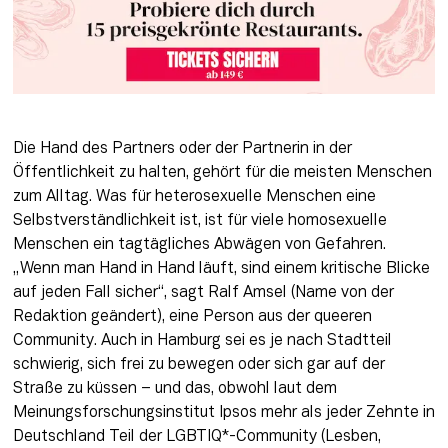
Die Hand des Partners oder der Partnerin in der 
Öffentlichkeit zu halten, gehört für die meisten Menschen 
zum Alltag. Was für heterosexuelle Menschen eine 
Selbstverständlichkeit ist, ist für viele homosexuelle 
Menschen ein tagtägliches Abwägen von Gefahren. 
„Wenn man Hand in Hand läuft, sind einem kritische Blicke 
auf jeden Fall sicher“, sagt Ralf Amsel (Name von der 
Redaktion geändert), eine Person aus der queeren 
Community. Auch in Hamburg sei es je nach Stadtteil 
schwierig, sich frei zu bewegen oder sich gar auf der 
Straße zu küssen – und das, obwohl laut dem 
Meinungsforschungsinstitut Ipsos mehr als jeder Zehnte in 
Deutschland Teil der LGBTIQ*-Community (Lesben, 