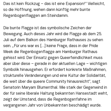
Das ist kein Rückzug – das ist eine Expansion!“ Vielleicht, 
so die Hoffnung, wehen dann künftig mehr bunte 
Regenbogenflaggen am Steindamm.
Die bunte Flagge ist das symbolische Zeichen der 
Bewegung. Auch dieses Jahr wird die Flagge ab dem 25. 
Juli auf dem Balkon des Hamburger Rathauses zu sehen 
sein. „Für uns war es […] keine Frage, dass in der Pride 
Week die Regenbogenflagge am Hamburger Rathaus 
gehisst wird. Der Einsatz gegen Queerfeindlichkeit muss 
aber über diese – gerade in der aktuellen Lage – wichtigen 
Symbolik hinausgehen. Er erfordert konkrete Maßnahmen, 
strukturelle Veränderungen und eine Kultur der Solidarität, 
die weit über die queere Community hinausreicht“, sagt 
Senatorin Maryam Blumenthal. Wie stark der Gegenwind in 
der für seine liberale Haltung bekannten Hansestadt weht, 
zeigt der Umstand, dass die Regenbogenfahne im 
vergangenen Jahr von Unbekannten beschädigt wurde.