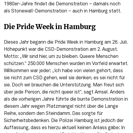
1980er-Jahre findet die Demonstration – damals noch 
als Stonewall-Demonstration – auch in Hamburg statt.
Die Pride Week in Hamburg
Dieses Jahr begann die Pride Week in Hamburg am 26. Juli. 
Höhepunkt war die CSD-Demonstration am 2. August. 
Motto: „Wir sind hier, um zu bleiben. Queere Menschen 
schützen.“ 250.000 Menschen wurden im Vorfeld erwartet. 
Willkommen war jeder: „Ich habe von vielen gehört, dass 
sie nicht zum CSD gehen, weil sie denken, es sei nicht für 
sie. Doch wir brauchen die Unterstützung. Man freut sich 
über jede Person, die nicht queer ist“, sagt Amsel. Anders 
als die vorherigen Jahre führte die bunte Demonstration in 
diesem Jahr wegen Platzmangel nicht über die Lange 
Reihe, sondern den Steindamm. Das sorgte für 
Sicherheitsbedenken. Die Polizei Hamburg ist jedoch der 
Auffassung, dass es hierzu aktuell keinen Anlass gäbe: In 