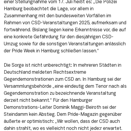
einer Stellungnahme vom 17. Juli heißt es: „Die Polizei 
Hamburg beobachtet die Lage, vor allem in 
Zusammenhang mit den bundesweiten Vorfällen im 
Rahmen von CSD-Veranstaltungen 2025, aufmerksam und 
fortwährend. Bislang liegen keine Erkenntnisse vor, die auf 
eine konkrete Gefährdung für den diesjährigen CSD-
Umzug sowie für die sonstigen Veranstaltungen anlässlich 
der Pride Week in Hamburg schließen lassen.“ 
Die Sorge ist nicht unberechtigt: In mehreren Städten in 
Deutschland meldeten Rechtsextreme 
Gegendemonstrationen zum CSD an. In Hamburg sei der 
Versammlungsbehörde „eine eindeutig dem Tenor nach als 
Gegendemonstration zu bezeichnende Veranstaltung 
derzeit nicht bekannt.“ Für den Hamburger 
Demonstrations-Leiter Dominik Maggi-Beiroth sei der 
Steindamm kein Abstieg. Dem Pride-Magazin gegenüber 
äußerte er optimistisch: „Wir wollen, dass der CSD auch 
dahin strahlt, wo es vielleicht noch nicht jede:r erwartet. 