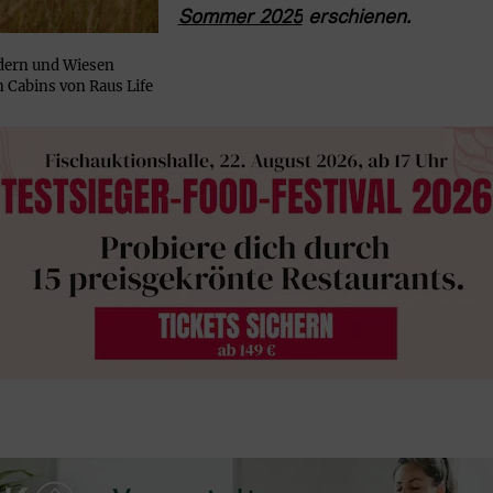
Sommer 2025
 erschienen. 
dern und Wiesen
n Cabins von Raus Life