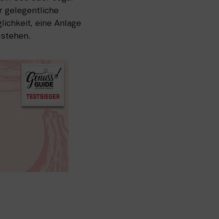
 gelegentliche 
chkeit, eine Anlage 
stehen. 