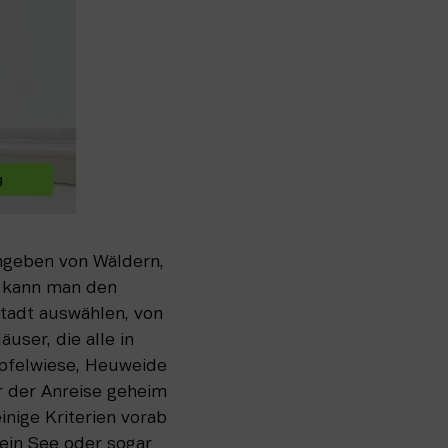
geben von Wäldern, 
 kann man den 
adt auswählen, von 
ser, die alle in 
pfelwiese, Heuweide 
r der Anreise geheim 
nige Kriterien vorab 
ein See oder sogar 