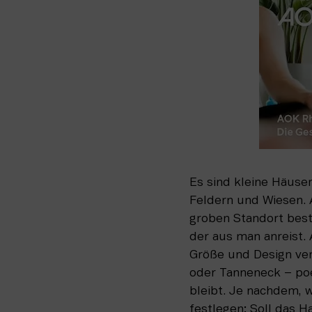
Es sind kleine Häuse
Feldern und Wiesen. 
groben Standort best
der aus man anreist. 
Größe und Design ver
oder Tanneneck – poet
bleibt. Je nachdem, w
festlegen: Soll das Ha