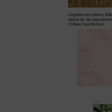
Umgeben von Feldern, Wäl
stehen sie: die sogenannte
(©Raus/ Noel Richter)