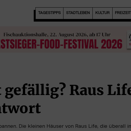
TAGESTIPPS
STADTLEBEN
KULTUR
FREIZEI
 gefällig? Raus Lif
ntwort
nen. Die kleinen Häuser von Raus Life, die überall im