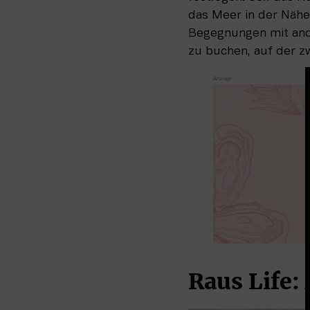
das Meer in der Nähe 
Begegnungen mit ande
zu buchen, auf der z
Raus Life: