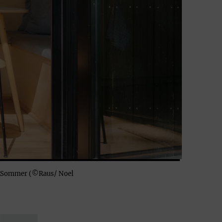
im Sommer (©Raus/ Noel