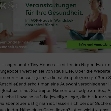
r – sogenannte Tiny Houses – mitten im Nirgendwo, um
Angeboten werden sie von 
Raus Life.
 Über die Website
immen – besser gesagt: die nächstgelegene größere St
Anschließend erhält man eine Auswahl verschiedener Häu
gleichbar sind. Sie tragen Namen wie Lodge am See, A
ische Hinweise auf die jeweilige Lage, die bis kurz vo
ie abenteuerlustig man ist, lassen sich bei der Suche ei
us in der Nähe eines Ortes liegen? Ist es wichtig, dass 