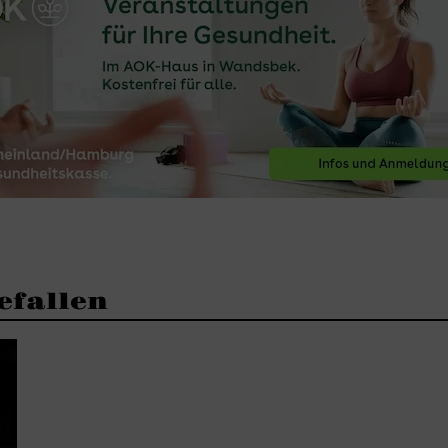
efallen