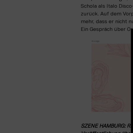
Schola als Italo Disc
zurück. Auf dem Vorpl
mehr, dass er nicht nu
Ein Gespräch über Or
SZENE HAMBURG: Richar