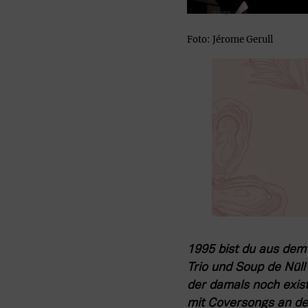
Foto: Jérome Gerull
1995 bist du aus dem
Trio und Soup de Nüll
der damals noch exi
mit Coversongs an de