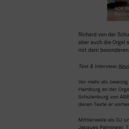
Richard von der Schu
aber auch die Orgel
mit dem besonderen
Text & Interview: 
Kev
Vor mehr als zwanzig
Hamburg an der Orgel
Schulenburg von ABBA
deren Texte er vorhe
Mittlerweile als DJ 
Jacques Palminger, Th