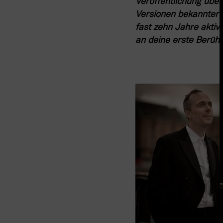
Veröffentlichung übe
Versionen bekannter 
fast zehn Jahre aktiv
an deine erste Berühr