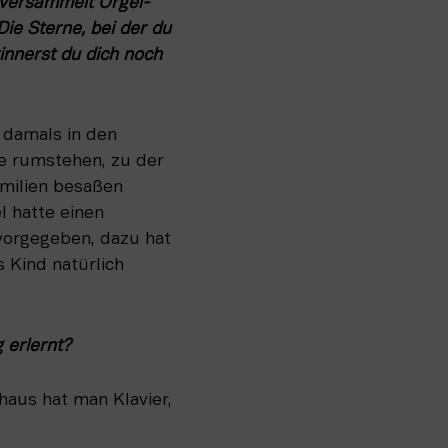
 versammelt Orgel-
e Sterne, bei der du 
innerst du dich noch 
damals in den 
e rumstehen, zu der 
amilien besaßen 
 hatte einen 
orgegeben, dazu hat 
 Kind natürlich 
 erlernt?
haus hat man Klavier, 