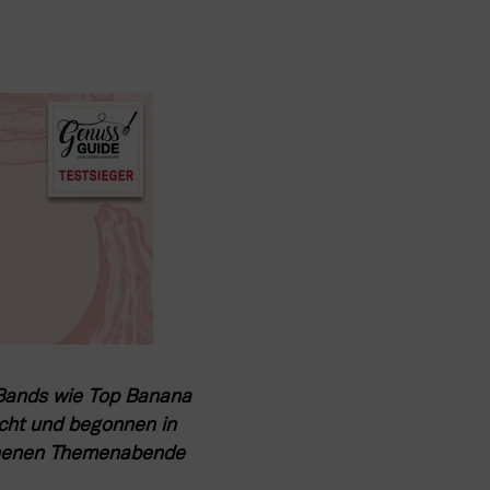
Bands wie Top Banana 
cht und begonnen in 
chenen Themenabende 