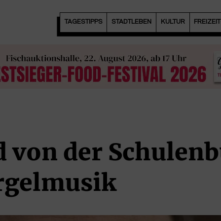
TAGESTIPPS
STADTLEBEN
KULTUR
FREIZEI
d von der Schulenb
rgelmusik