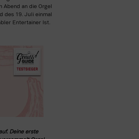
n Abend an die Orgel 
 des 19. Juli einmal 
ler Entertainer Ist. 
f. Deine erste 