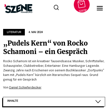
SHOP
Zum
Inhalt
springen
LITERATUR
4. MAI 2024
„Pudels Kern“ von Rocko
Schamoni – ein Gespräch
Rocko Schamoni ist ein kreativer Tausendsassa: Musiker, Schriftsteller,
Schauspieler, Clubbetreiber, Entertainer. Eine Hamburger Legende.
Zwanzig Jahre nach Erscheinen von seinem Buchklassiker „Dorfpunks“
kam mit „Pudels Kern“ kürzlich ein literarisches Sequel raus. Grund
genug für ein Gespräch
Von
Daniel Schieferdecker
INHALTE