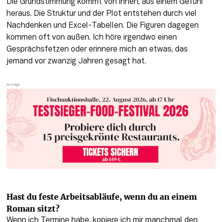
Die Grundstimmung kommt von innen, aus einem Gefühl 
heraus. Die Struktur und der Plot entstehen durch viel 
Nachdenken und Excel-Tabellen. Die Figuren dagegen 
kommen oft von außen. Ich höre irgendwo einen 
Gesprächsfetzen oder erinnere mich an etwas, das 
jemand vor zwanzig Jahren gesagt hat.
Hast du feste Arbeitsabläufe, wenn du an einem 
Roman sitzt? 
Wenn ich Termine habe, kopiere ich mir manchmal den 