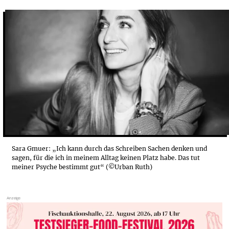
SARA GMUER: „ICH TAUSCHE MICH GERNE AUS“
SCHREIBEN TUT DER PSYCHE GUT
Sara Gmuer: „Ich kann durch das Schreiben Sachen denken und
sagen, für die ich in meinem Alltag keinen Platz habe. Das tut
meiner Psyche bestimmt gut“ (©Urban Ruth)