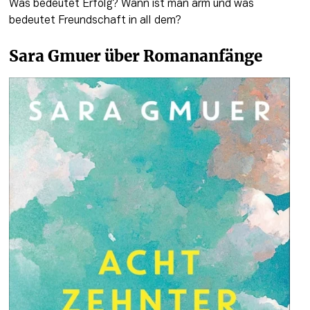
Was bedeutet Erfolg? Wann ist man arm und was 
bedeutet Freundschaft in all dem?
Sara Gmuer über Romananfänge 