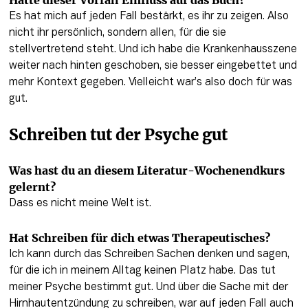
Hatte dieser Vorfall Einfluss auf das Buch? 
Es hat mich auf jeden Fall bestärkt, es ihr zu zeigen. Also 
nicht ihr persönlich, sondern allen, für die sie 
stellvertretend steht. Und ich habe die Krankenhausszene 
weiter nach hinten geschoben, sie besser eingebettet und 
mehr Kontext gegeben. Vielleicht war’s also doch für was 
gut.
Schreiben tut der Psyche gut 
Was hast du an diesem Literatur-Wochenendkurs 
gelernt? 
Dass es nicht meine Welt ist.
Hat Schreiben für dich etwas Therapeutisches?
Ich kann durch das Schreiben Sachen denken und sagen, 
für die ich in meinem Alltag keinen Platz habe. Das tut 
meiner Psyche bestimmt gut. Und über die Sache mit der 
Hirnhautentzündung zu schreiben, war auf jeden Fall auch 