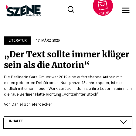
SHOP
Zum
Inhalt
springen
LITERATUR
17. MÄRZ 2025
„Der Text sollte immer klüger
sein als die Autorin“
Die Berlinerin Sara Gmuer war 2012 eine aufstrebende Autorin mit
einem gefeierten Debütroman. Nun, ganze 13 Jahre später, ist sie
endlich mit einem neuen Werk zurück, in dem sie ihre Leser mitnimmt in
die raue Berliner Platte Richtung „Achtzehnter Stock“
Von
Daniel Schieferdecker
INHALTE
SARA GMUER ÜBER ROMANANFÄNGE