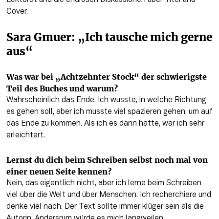
Lektorat und die endlosen Diskussionen über Titel und 
Cover.
Sara Gmuer: „Ich tausche mich gerne 
aus“ 
Was war bei „Achtzehnter Stock“ der schwierigste 
Teil des Buches und warum? 
Wahrscheinlich das Ende. Ich wusste, in welche Richtung 
es gehen soll, aber ich musste viel spazieren gehen, um auf 
das Ende zu kommen. Als ich es dann hatte, war ich sehr 
erleichtert. 
Lernst du dich beim Schreiben selbst noch mal von 
einer neuen Seite kennen? 
Nein, das eigentlich nicht, aber ich lerne beim Schreiben 
viel über die Welt und über Menschen. Ich recherchiere und 
denke viel nach. Der Text sollte immer klüger sein als die 
Autorin. Andersrum würde es mich langweilen.