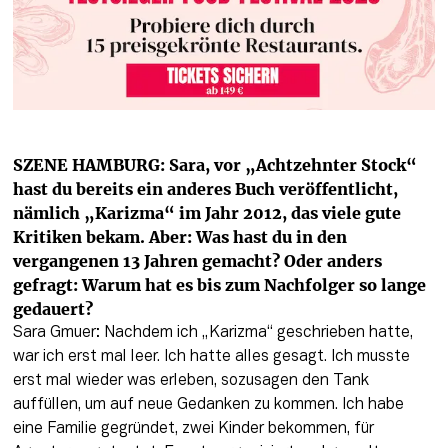
SZENE HAMBURG: Sara, vor „Achtzehnter Stock“ 
hast du bereits ein anderes Buch veröffentlicht, 
nämlich „Karizma“ im Jahr 2012, das viele gute 
Kritiken bekam. Aber: Was hast du in den 
vergangenen 13 Jahren gemacht? Oder anders 
gefragt: Warum hat es bis zum Nachfolger so lange 
gedauert? 
Sara Gmuer: Nachdem ich „Karizma“ geschrieben hatte, 
war ich erst mal leer. Ich hatte alles gesagt. Ich musste 
erst mal wieder was erleben, sozusagen den Tank 
auffüllen, um auf neue Gedanken zu kommen. Ich habe 
eine Familie gegründet, zwei Kinder bekommen, für 