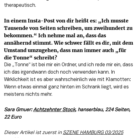
therapeutisch.
In einem Insta-Post von dir heißt es: „Ich musste 
Tausende von Seiten schreiben, um zweihundert zu 
bekommen.“ Ich nehme mal an, dass das 
annähernd stimmt. Wie schwer fällt es dir, mit dem 
Umstand umzugehen, dass man immer auch „für 
die Tonne“ schreibt?
Die „Tonne“ ist bei mir ein Ordner, und ich rede mir ein, dass 
ich das irgendwann doch noch verwenden kann. In 
Wirklichkeit ist es aber wahrscheinlich wie mit Klamotten: 
Wenn etwas einmal ganz hinten im Schrank liegt, wird es 
meistens nichts mehr.
Sara Gmuer: 
Achtzehnter Stock
, hanserblau, 224 Seiten, 
22 Euro
Dieser Artikel ist zuerst in 
SZENE HAMBURG 03/2025