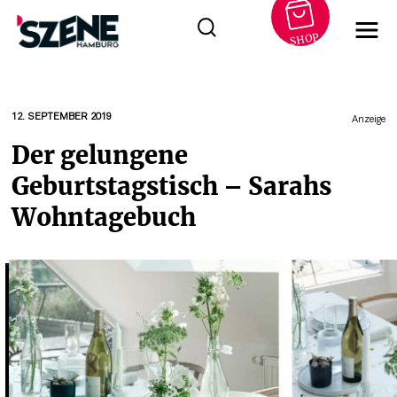
SHOP
Zum
Inhalt
springen
12. SEPTEMBER 2019
Anzeige
Der gelungene
Geburtstagstisch – Sarahs
Wohntagebuch