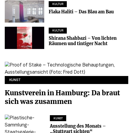
KULTUR
Flaka Haliti – Das Blau am Bau
KULTUR
Shirana Shahbazi – Von lichten
Räumen und tintiger Nacht
KUNST
Kunstverein in Hamburg: Da braut
sich was zusammen
KUNST
Ausstellung des Monats –
„Stuttgart sichten“