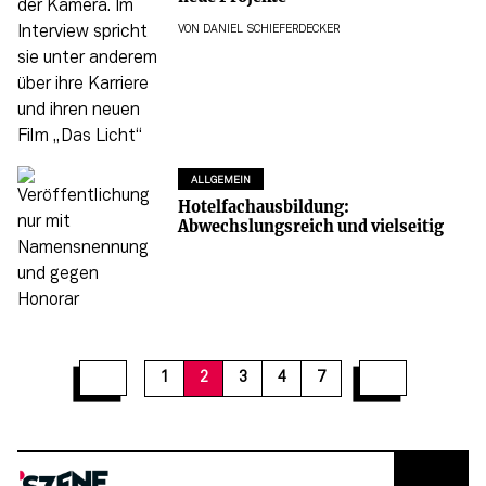
VON
DANIEL SCHIEFERDECKER
ALLGEMEIN
Hotelfachausbildung:
Abwechslungsreich und vielseitig
1
2
3
4
7