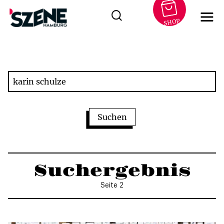
SHOP
Zum
Inhalt
springen
Suchergebnis
Seite 2