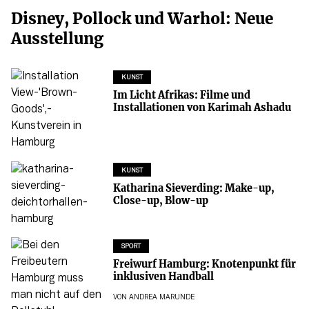
Disney, Pollock und Warhol: Neue
Ausstellung
KUNST
Im Licht Afrikas: Filme und
Installationen von Karimah Ashadu
KUNST
Katharina Sieverding: Make-up,
Close-up, Blow-up
SPORT
Freiwurf Hamburg: Knotenpunkt für
inklusiven Handball
VON
ANDREA MARUNDE