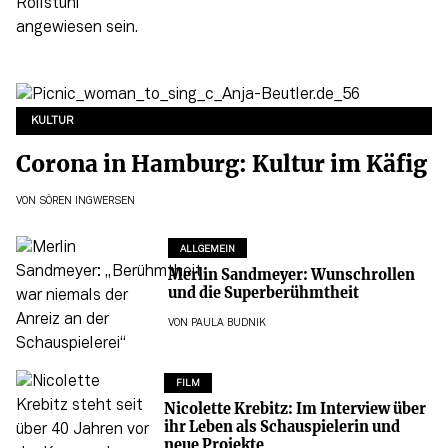
KULTUR
Corona in Hamburg: Kultur im Käfig
VON
SÖREN INGWERSEN
ALLGEMEIN
Merlin Sandmeyer: Wunschrollen
und die Superberühmtheit
VON
PAULA BUDNIK
FILM
Nicolette Krebitz: Im Interview über
ihr Leben als Schauspielerin und
neue Projekte