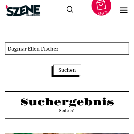
SHOP
Zum
Inhalt
springen
Suchergebnis
Seite 51