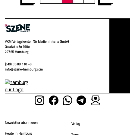
VKM Verlagskontor für Medieninhalte GmbH
Gaußstraße 190c
22765 Hamburg
(040) 36 88 110 –0
moc.grubmah-enezs@ofni
Newsletter abonnieren
Verlag
Heute in Hamburg