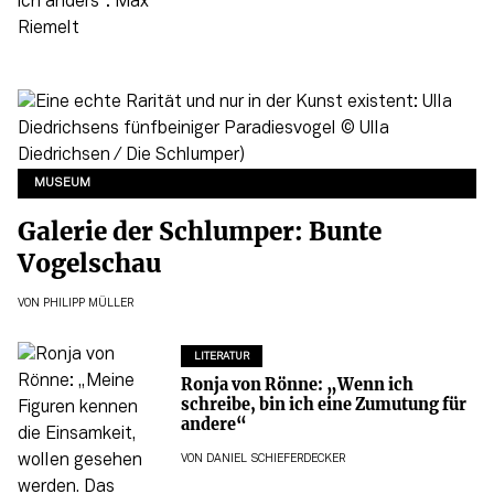
MUSEUM
Galerie der Schlumper: Bunte
Vogelschau
VON
PHILIPP MÜLLER
LITERATUR
Ronja von Rönne: „Wenn ich
schreibe, bin ich eine Zumutung für
andere“
VON
DANIEL SCHIEFERDECKER