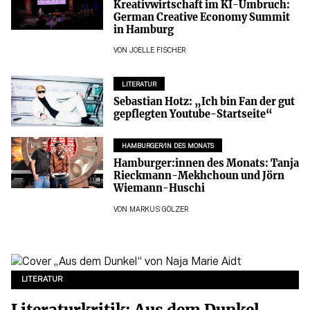
Kreativwirtschaft im KI-Umbruch:
German Creative Economy Summit
in Hamburg
VON
JOELLE FISCHER
LITERATUR
Sebastian Hotz: „Ich bin Fan der gut
gepflegten Youtube-Startseite“
HAMBURGER/IN DES MONATS
Hamburger:innen des Monats: Tanja
Rieckmann-Mekhchoun und Jörn
Wiemann-Huschi
VON
MARKUS GÖLZER
LITERATUR
Literaturkritik: Aus dem Dunkel