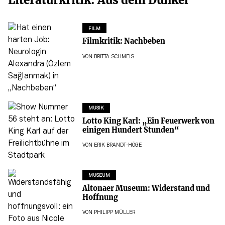
FILM
Filmkritik: Nachbeben
VON
BRITTA SCHMEIS
MUSIK
Lotto King Karl: „Ein Feuerwerk von
einigen Hundert Stunden“
VON
ERIK BRANDT-HÖGE
MUSEUM
Altonaer Museum: Widerstand und
Hoffnung
VON
PHILIPP MÜLLER