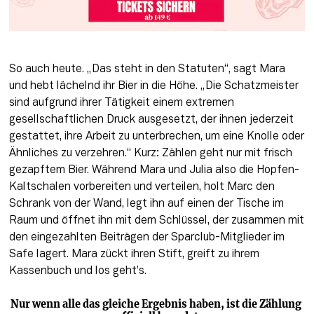
So auch heute. „Das steht in den Statuten“, 
sagt
 Mara 
und hebt lächelnd ihr Bier in die Höhe. „Die Schatzmeister 
sind aufgrund ihrer Tätigkeit einem extremen 
gesellschaftlichen Druck ausgesetzt, der ihnen jederzeit 
gestattet, ihre Arbeit zu unterbrechen, um eine Knolle oder 
Ähnliches zu verzehren.“ Kurz: Zählen geht nur mit frisch 
gezapftem Bier. Während Mara und Julia also die Hopfen-
Kaltschalen vorbereiten und verteilen, holt Marc den 
Schrank von der Wand, legt ihn auf einen der Tische im 
Raum und öffnet ihn mit dem Schlüssel, der zusammen mit 
den eingezahlten Beiträgen der Sparclub-Mitglieder im 
Safe lagert. Mara zückt ihren Stift, greift zu ihrem 
Kassenbuch und los geht’s. 
Nur wenn alle das gleiche Ergebnis haben, ist die Zählung 