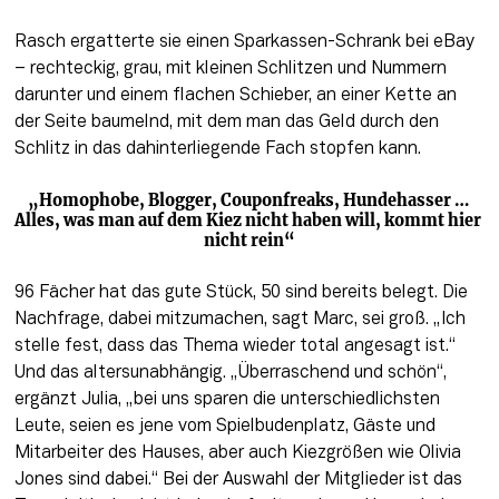
Rasch ergatterte sie einen Sparkassen-Schrank bei eBay 
– rechteckig, grau, mit kleinen Schlitzen und Nummern 
darunter und einem flachen Schieber, an einer Kette an 
der Seite baumelnd, mit dem man das Geld durch den 
Schlitz in das dahinterliegende Fach stopfen kann. 
„Homophobe, Blogger, Couponfreaks, Hundehasser … 
Alles, was man auf dem Kiez nicht haben will, kommt hier 
nicht rein“
96 Fächer hat das gute Stück, 50 sind bereits belegt. Die 
Nachfrage, dabei mitzumachen, 
sagt
 Marc, sei groß. „Ich 
stelle fest, dass das Thema wieder total angesagt ist.“ 
Und das altersunabhängig. „Überraschend und schön“, 
ergänzt Julia, „bei uns sparen die unterschiedlichsten 
Leute, seien es jene vom Spielbudenplatz, Gäste und 
Mitarbeiter des Hauses, aber auch Kiezgrößen wie Olivia 
Jones sind dabei.“ Bei der Auswahl der Mitglieder ist das 