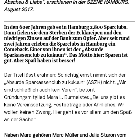
Abscheu & Liebe“, erschienen in der SZENE HAMBURG, 
August 2017. 
In den 60er Jahren gab es in Hamburg 2.800 Sparclubs. 
Dann fielen sie dem Sterben der Eckkneipen und den 
niedrigen Zinsen auf der Bank zum Opfer. Aber seit rund 
zwei Jahren erleben die Sparclubs in Hamburg ein 
Comeback. Einer von ihnen ist der „Absurde 
Sparkassenclub zu kukuun“. Das Motto hier: Sparen ist 
gut. Aber Spaß haben ist besser!
Der Titel lässt erahnen: So richtig ernst nimmt sich der 
„Absurde Sparkassenclub zu kukuun“ (ASZK) nicht. „Wir 
sind schließlich auch kein Verein“, betont 
Gründungsmitglied Mara L. Burmeister. „Bei uns gibt es 
keine Vereinssatzung, Festbeträge oder Ähnliches. Wir 
wollen keinen Zwang. Hier geht es vor allem um den Spaß 
an der Sache.“ 
Neben Mara gehören Marc Müller und Julia Staron vom 