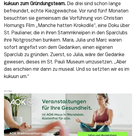
kukuun zum Gründungsteam.
 Die drei sind schon lange 
befreundet, echte Kiezgewächse. Vor rund fünf Monaten 
besuchten sie gemeinsam die Vorführung von Christian 
Hornungs Film „Manche hatten Krokodile“, eine Doku über 
St. Paulianer, die in ihren Stammkneipen in den Sparclubs 
ihre Notgroschen bunkern. Mara, Julia und Marc waren 
sofort angefixt von dem Gedanken, einen eigenen 
Sparclub zu gründen. Zuerst, so Julia, wäre der Gedanke 
gewesen, dieses im St. Pauli Museum umzusetzen. „Aber 
das erschien mir dann zu museal. Und so setzten wir es im 
kukuun um.“ 