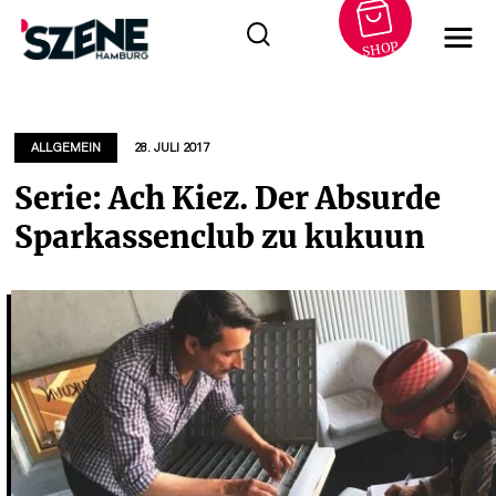
SHOP
Zum
Inhalt
springen
ALLGEMEIN
28. JULI 2017
Serie: Ach Kiez. Der Absurde
Sparkassenclub zu kukuun