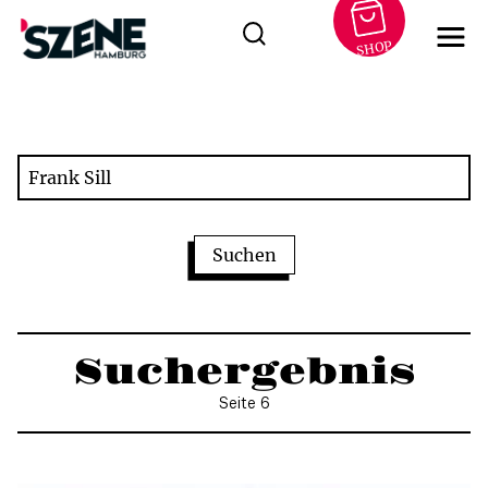
SHOP
Zum
Inhalt
springen
Suchergebnis
Seite 6