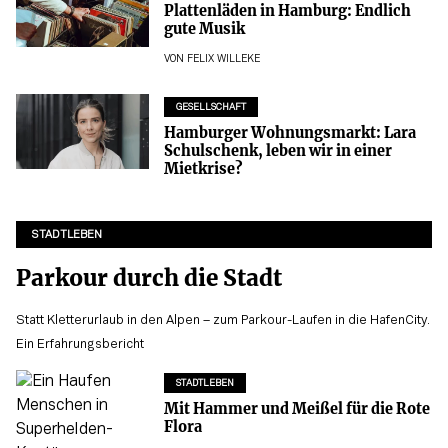
Plattenläden in Hamburg: Endlich
gute Musik
VON
FELIX WILLEKE
GESELLSCHAFT
Hamburger Wohnungsmarkt: Lara
Schulschenk, leben wir in einer
Mietkrise?
STADTLEBEN
Parkour durch die Stadt
Statt Kletterurlaub in den Alpen – zum Parkour-Laufen in die HafenCity.
Ein Erfahrungsbericht
STADTLEBEN
Mit Hammer und Meißel für die Rote
Flora