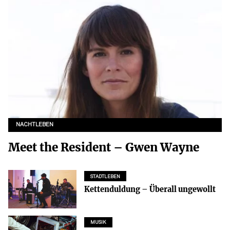
NACHTLEBEN
Meet the Resident – Gwen Wayne
STADTLEBEN
Kettenduldung – Überall ungewollt
MUSIK