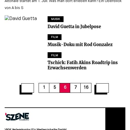
Altonale startet am 1. Juli. Was man dort erleben kann? Ein Überblick
von A bis S
MUSIK
David Guetta in Jubelpose
FILM
Musik-Doku mit Rod Gonzalez
FILM
Tschick: Fatih Akins Roadtrip ins
Erwachsenwerden
12
13
14
15
16
1
5
6
7
16