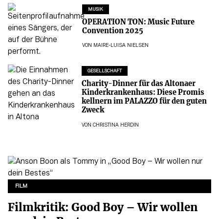
MUSIK
OPERATION TON: Music Future
Convention 2025
VON
MAIRE-LUISA NIELSEN
GESELLSCHAFT
Charity-Dinner für das Altonaer
Kinderkrankenhaus: Diese Promis
kellnern im PALAZZO für den guten
Zweck
VON
CHRISTINA HERDIN
FILM
Filmkritik: Good Boy – Wir wollen