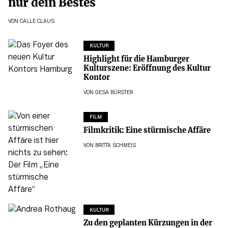
nur dein Bestes
VON
CALLE CLAUS
KULTUR
Highlight für die Hamburger
Kulturszene: Eröffnung des Kultur
Kontor
VON
GESA BÜRSTER
FILM
Filmkritik: Eine stürmische Affäre
VON
BRITTA SCHMEIS
KULTUR
Zu den geplanten Kürzungen in der