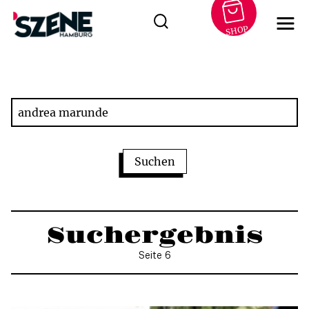
SHOP
Zum
Inhalt
springen
Suchergebnis
Seite 6