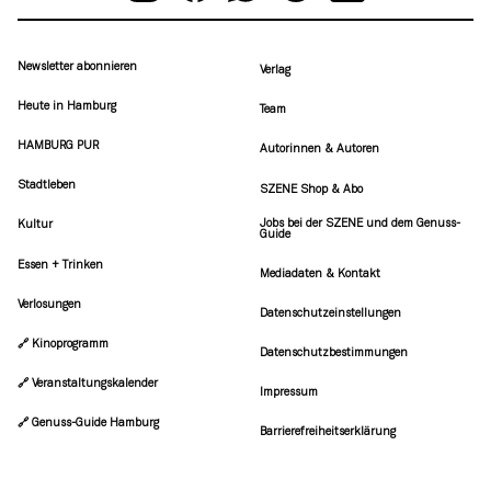
Newsletter abonnieren
Verlag
Heute in Hamburg
Team
HAMBURG PUR
Autorinnen & Autoren
Stadtleben
SZENE Shop & Abo
Jobs bei der SZENE und dem Genuss-
Kultur
Guide
Essen + Trinken
Mediadaten & Kontakt
Verlosungen
Datenschutzeinstellungen
🔗 Kinoprogramm
Datenschutzbestimmungen
🔗 Veranstaltungskalender
Impressum
🔗 Genuss-Guide Hamburg
Barrierefreiheitserklärung