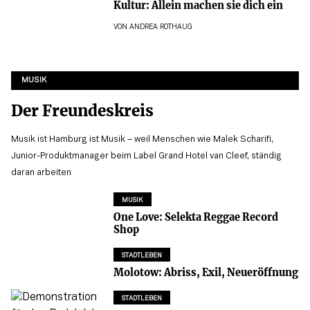
Kultur: Allein machen sie dich ein
VON
ANDREA ROTHAUG
MUSIK
Der Freundeskreis
Musik ist Hamburg ist Musik – weil Menschen wie Malek Scharifi,
Junior-Produktmanager beim Label Grand Hotel van Cleef, ständig
daran arbeiten
MUSIK
One Love: Selekta Reggae Record
Shop
STADTLEBEN
Molotow: Abriss, Exil, Neueröffnung
STADTLEBEN