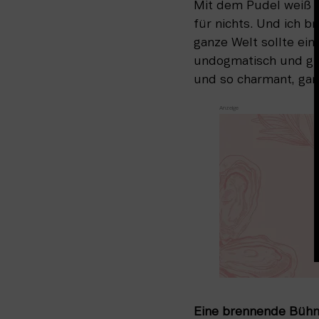
Mit dem Pudel weiß i
für nichts. Und ich b
ganze Welt sollte eine
undogmatisch und glei
und so charmant, gan
Eine brennende Bühn