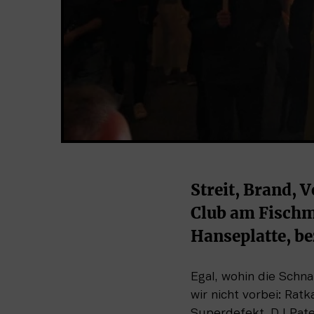
Streit, Brand, 
Club am Fischm
Hanseplatte, be
Egal, wohin die Schn
wir nicht vorbei: Ratk
Superdefekt, DJ Patex