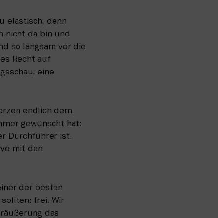
u elastisch, denn 
 nicht da bin und 
nd so langsam vor die 
es Recht auf 
gsschau, eine 
erzen endlich dem 
immer gewünscht hat: 
 Durchführer ist. 
ove mit den 
einer der besten 
llten: frei. Wir 
räußerung das 