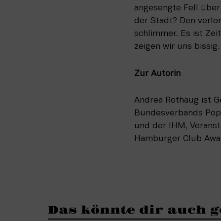
angesengte Fell über
der Stadt? Den verlor
schlimmer. Es ist Ze
zeigen wir uns bissig.
Zur Autorin
Andrea Rothaug ist G
Bundesverbands Popu
und der IHM, Veransta
Hamburger Club Awa
Das könnte dir auch g