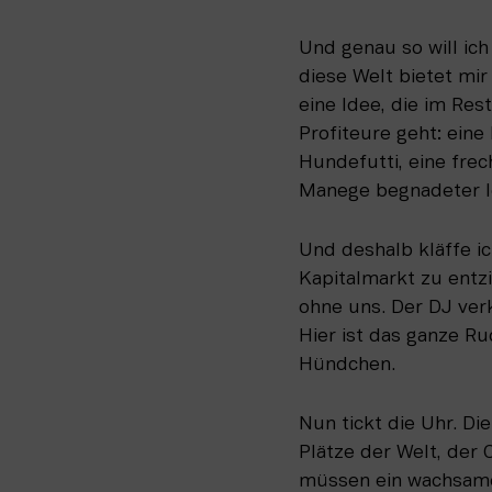
Und genau so will ich
diese Welt bietet mir
eine Idee, die im Res
Profiteure geht: eine
Hundefutti, eine frec
Manege begnadeter lo
Und deshalb kläffe i
Kapitalmarkt zu entzi
ohne uns. Der DJ verk
Hier ist das ganze Rud
Hündchen.
Nun tickt die Uhr. Die
Plätze der Welt, der O
müssen ein wachsames