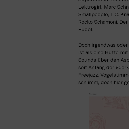
Lektrogirl, Marc Schn
Smallpeople, L.C. Kn
Rocko Schamoni. Der P
Pudel.
Doch irgendwas oder i
ist als eine Hütte mi
Sounds über den Aspha
seit Anfang der 90er
Freejazz, Vogelstimme
schlimm, doch hier g