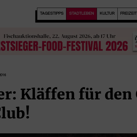
TAGESTIPPS
STADTLEBEN
KULTUR
FREIZEI
2016
r: Kläffen für den
lub!