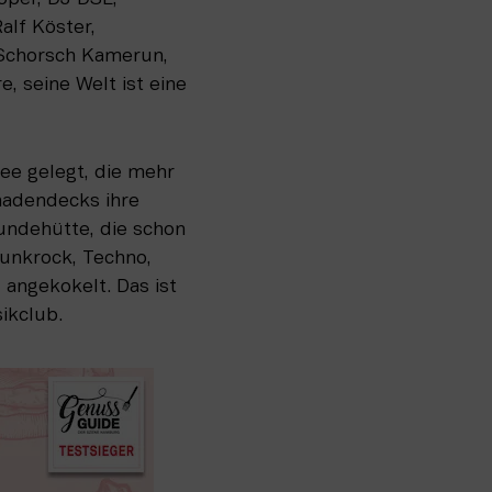
lf Köster, 
Schorsch Kamerun, 
, seine Welt ist eine 
ee gelegt, die mehr 
nadendecks ihre 
undehütte, die schon 
unkrock, Techno, 
angekokelt. Das ist 
ikclub.