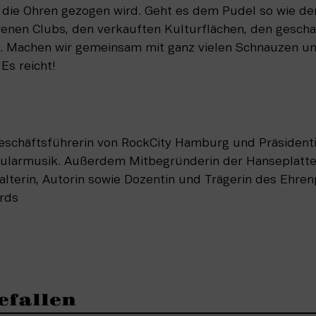
 die Ohren gezogen wird. Geht es dem Pudel so wie den
enen Clubs, den verkauften Kulturflächen, den geschas
it. Machen wir gemeinsam mit ganz vielen Schnauzen un
 Es reicht!
eschäftsführerin von RockCity Hamburg und Präsidenti
larmusik. Außerdem Mitbegründerin der Hanseplatte,
lterin, Autorin sowie Dozentin und Trägerin des Ehren
rds
efallen