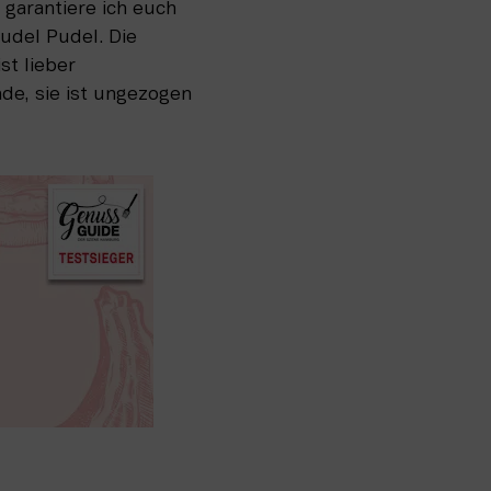
garantiere ich euch 
udel Pudel. Die 
t lieber 
de, sie ist ungezogen 