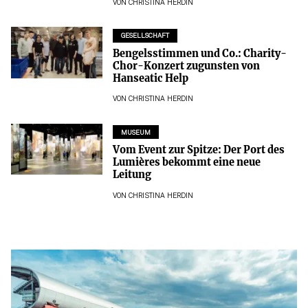
VON
CHRISTINA HERDIN
GESELLSCHAFT
Bengelsstimmen und Co.: Charity-
Chor-Konzert zugunsten von
Hanseatic Help
VON
CHRISTINA HERDIN
MUSEUM
Vom Event zur Spitze: Der Port des
Lumières bekommt eine neue
Leitung
VON
CHRISTINA HERDIN