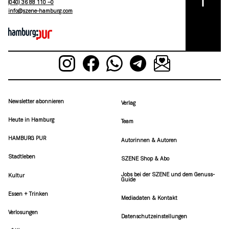
(040) 36 88 110 –0
moc.grubmah-enezs@ofni
Newsletter abonnieren
Verlag
Heute in Hamburg
Team
HAMBURG PUR
Autorinnen & Autoren
Stadtleben
SZENE Shop & Abo
Jobs bei der SZENE und dem Genuss-
Kultur
Guide
Essen + Trinken
Mediadaten & Kontakt
Verlosungen
Datenschutzeinstellungen