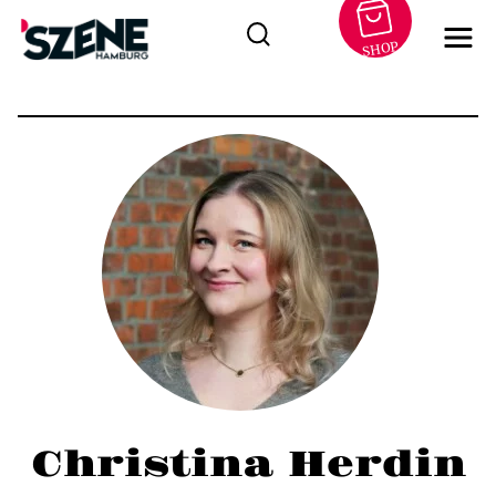
SHOP
Zum
Inhalt
springen
Christina Herdin