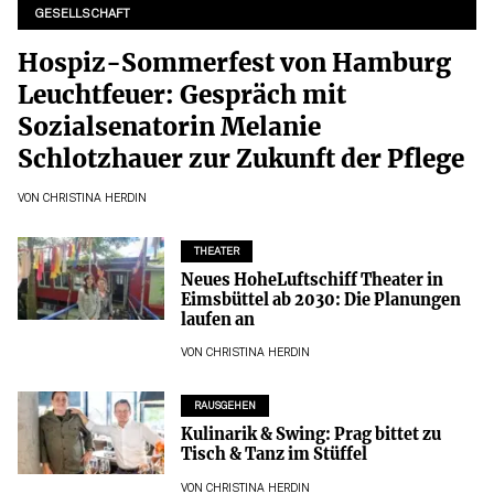
GESELLSCHAFT
Hospiz-Sommerfest von Hamburg
Leuchtfeuer: Gespräch mit
Sozialsenatorin Melanie
Schlotzhauer zur Zukunft der Pflege
VON
CHRISTINA HERDIN
THEATER
Neues HoheLuftschiff Theater in
Eimsbüttel ab 2030: Die Planungen
laufen an
VON
CHRISTINA HERDIN
RAUSGEHEN
Kulinarik & Swing: Prag bittet zu
Tisch & Tanz im Stüffel
VON
CHRISTINA HERDIN