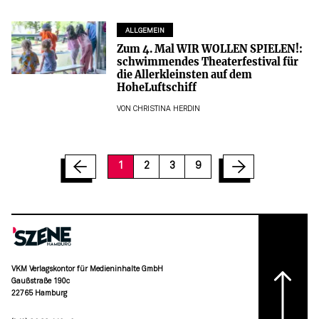
ALLGEMEIN
Zum 4. Mal WIR WOLLEN SPIELEN!:
schwimmendes Theaterfestival für
die Allerkleinsten auf dem
HoheLuftschiff
VON
CHRISTINA HERDIN
1
2
3
9
VKM Verlagskontor für Medieninhalte GmbH
Gaußstraße 190c
22765 Hamburg