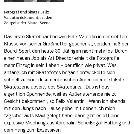
Fotograf und Skater Felix
Valentin dokumentiert den
Zeitgeist der Skate-Szene.
Das erste Skateboard bekam Felix Valentin in der siebten 
Klasse von seiner Großmutter geschenkt, seitdem ließ der 
Board-Sport den heute 30-Jährigen nicht mehr los. Durch 
einen neuen Job als Art Director erhielt die Fotografie 
mehr Einzug in sein Leben – beruflich wie privat. Was 
anfänglich mit Skatefotos begann entwickelte sich 
schnell zu einer dokumentarischen Arbeit über die lokale 
Skateszene abseits des Skateparks. „Das ist das 
eigentlich Spannende, weil es Außenstehende nie zu 
Gesicht bekommen“, so Felix Valentin. „Wenn ich abends 
mit den Jungs nach Hause gehe, mit denen ich mich 
tagsüber aufs Maul gelegt habe, dann gibt es oft eine 
explosive Mischung aus Adrenalin, Scheißegal-Haltung und 
dem Hang zum Exzessiven.“