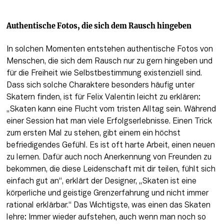
Authentische Fotos, die sich dem Rausch hingeben
In solchen Momenten entstehen authentische Fotos von 
Menschen, die sich dem Rausch nur zu gern hingeben und 
für die Freiheit wie Selbstbestimmung existenziell sind. 
Dass sich solche Charaktere besonders häufig unter 
Skatern finden, ist für Felix Valentin leicht zu erklären: 
„Skaten kann eine Flucht vom tristen Alltag sein. Während 
einer Session hat man viele Erfolgserlebnisse. Einen Trick 
zum ersten Mal zu stehen, gibt einem ein höchst 
befriedigendes Gefühl. Es ist oft harte Arbeit, einen neuen 
zu lernen. Dafür auch noch Anerkennung von Freunden zu 
bekommen, die diese Leidenschaft mit dir teilen, fühlt sich 
einfach gut an“, erklärt der Designer, „Skaten ist eine 
körperliche und geistige Grenzerfahrung und nicht immer 
rational erklärbar.“ Das Wichtigste, was einen das Skaten 
lehre: Immer wieder aufstehen, auch wenn man noch so 