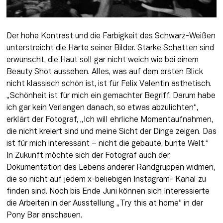
Der hohe Kontrast und die Farbigkeit des Schwarz-Weißen 
unterstreicht die Härte seiner Bilder. Starke Schatten sind 
erwünscht, die Haut soll gar nicht weich wie bei einem 
Beauty Shot aussehen. Alles, was auf dem ersten Blick 
nicht klassisch schön ist, ist für Felix Valentin ästhetisch. 
„Schönheit ist für mich ein gemachter Begriff. Darum habe 
ich gar kein Verlangen danach, so etwas abzulichten“, 
erklärt der Fotograf, „Ich will ehrliche Momentaufnahmen, 
die nicht kreiert sind und meine Sicht der Dinge zeigen. Das 
ist für mich interessant – nicht die gebaute, bunte Welt.“ 
In Zukunft möchte sich der Fotograf auch der 
Dokumentation des Lebens anderer Randgruppen widmen, 
die so nicht auf jedem x-beliebigen Instagram- Kanal zu 
finden sind. Noch bis Ende Juni können sich Interessierte 
die Arbeiten in der Ausstellung „Try this at home“ in der 
Pony Bar anschauen.