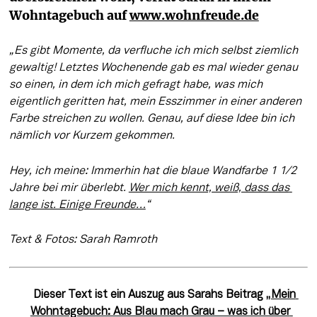
Wohntagebuch auf 
www.wohnfreude.de
„Es gibt Momente, da verfluche ich mich selbst ziemlich 
gewaltig! Letztes Wochenende gab es mal wieder genau 
so einen, in dem ich mich gefragt habe, was mich 
eigentlich geritten hat, mein Esszimmer in einer anderen 
Farbe streichen zu wollen. Genau, auf diese Idee bin ich 
nämlich vor Kurzem gekommen.
Hey, ich meine: Immerhin hat die blaue Wandfarbe 1 1/2 
Jahre bei mir überlebt. 
Wer mich kennt, weiß, dass das 
lange ist. Einige Freunde…
“
Text & Fotos: Sarah Ramroth
 Dieser Text ist ein Auszug aus Sarahs Beitrag „
Mein 
Wohntagebuch: Aus Blau mach Grau – was ich über 