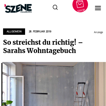
SHOP
Zum
Inhalt
springen
ALLGEMEIN
28. FEBRUAR 2019
Anzeige
So streichst du richtig! –
Sarahs Wohntagebuch