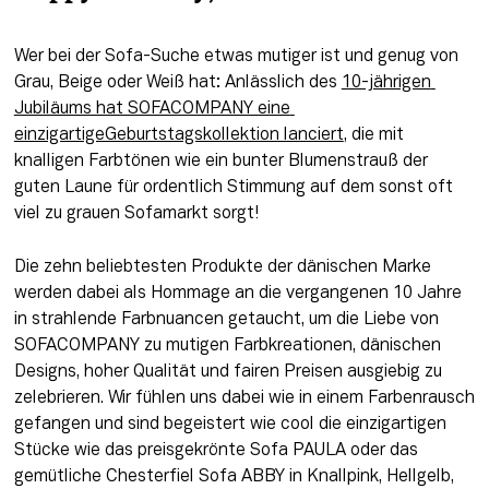
Wer bei der Sofa-Suche etwas mutiger ist und genug von 
Grau, Beige oder Weiß hat: Anlässlich des 
10-jährigen 
Jubiläums hat SOFACOMPANY eine 
einzigartigeGeburtstagskollektion lanciert
, die mit 
knalligen Farbtönen wie ein bunter Blumenstrauß der 
guten Laune für ordentlich Stimmung auf dem sonst oft 
viel zu grauen Sofamarkt sorgt! 
Die zehn beliebtesten Produkte der dänischen Marke 
werden dabei als Hommage an die vergangenen 10 Jahre 
in strahlende Farbnuancen getaucht, um die Liebe von 
SOFACOMPANY zu mutigen Farbkreationen, dänischen 
Designs, hoher Qualität und fairen Preisen ausgiebig zu 
zelebrieren. Wir fühlen uns dabei wie in einem Farbenrausch 
gefangen und sind begeistert wie cool die einzigartigen 
Stücke wie das preisgekrönte Sofa PAULA oder das 
gemütliche Chesterfiel Sofa ABBY in Knallpink, Hellgelb, 