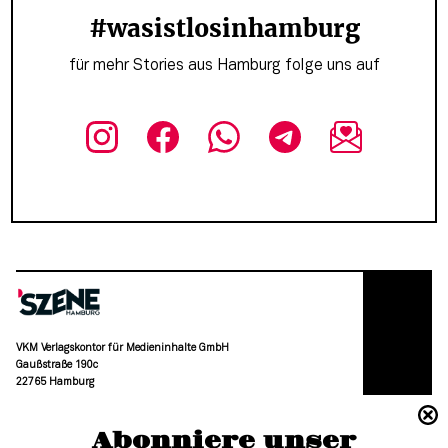
#wasistlosinhamburg
für mehr Stories aus Hamburg folge uns auf
VKM Verlagskontor für Medieninhalte GmbH
Gaußstraße 190c
22765 Hamburg
(040) 36 88 110 –0
Abonniere unser
moc.grubmah-enezs@ofni