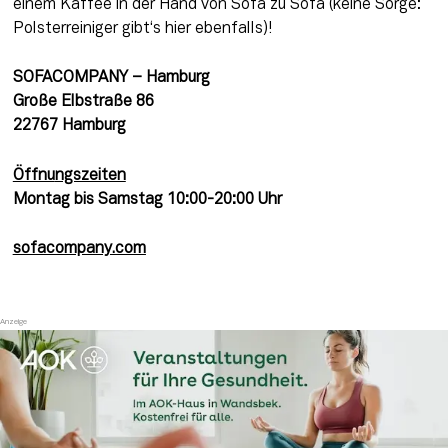
einem Kaffee in der Hand von Sofa zu Sofa (keine Sorge: 
Polsterreiniger gibt‘s hier ebenfalls)!
SOFACOMPANY – Hamburg
Große Elbstraße 86
22767 Hamburg
Öffnu
ngszeiten
Montag bis Samstag 10:00-20:00 Uhr
sofacompany.com