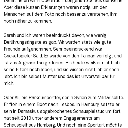
Damit fielen wir in Oberstdorf übrigens total aus der Reihe. 
Aber diese kurzen Erklärungen waren nötig, um den 
Menschen auf dem Foto noch besser zu verstehen, ihm 
noch näher zu kommen.
Sarah und ich waren beeindruckt davon, wie wenig 
Berührungsängste es gab. Wir wurden stets wie gute 
Freunde aufgenommen. Sehr beeindruckend war 
Cricketspieler Said. Er wurde von den Taliban verfolgt und 
ist aus Afghanistan geflohen. Bis heute weiß er nicht, ob 
seine Eltern noch leben, und sie wissen nicht, ob er noch 
lebt. Ich bin selbst Mutter und das ist unvorstellbar für 
mich.
Oder Ali, ein Parkoursportler, der in Syrien zum Militär sollte. 
Er floh in einem Boot nach Lesbos. In Hamburg setzte er 
sein in Damaskus abgebrochenes Schauspielstudium fort, 
hat seit 2019 unter anderem Engagements am 
Schauspielhaus Hamburg. Und noch eine Sportart möchte 