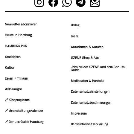
Newsletter abonnieren
Verlag
Heute in Hamburg
Team
HAMBURG PUR
Autorinnen & Autoren
Stadtleben
SZENE Shop & Abo
Jobs bei der SZENE und dem Genuss-
Kultur
Guide
Essen + Trinken
Mediadaten & Kontakt
Verlosungen
Datenschutzeinstellungen
🔗 Kinoprogramm
Datenschutzbestimmungen
🔗 Veranstaltungskalender
Impressum
🔗 Genuss-Guide Hamburg
Barrierefreiheitserklärung