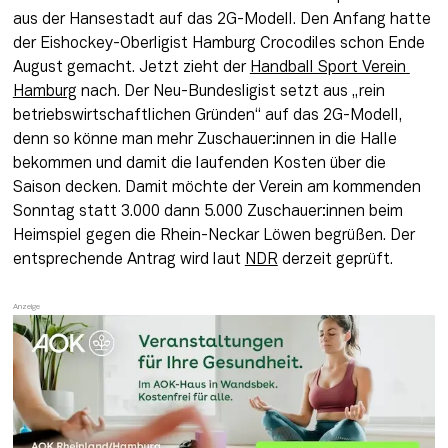
aus der Hansestadt auf das 2G-Modell. Den Anfang hatte 
der Eishockey-Oberligist Hamburg Crocodiles schon Ende 
August gemacht. Jetzt zieht der 
Handball Sport Verein 
Hamburg
 nach. Der Neu-Bundesligist setzt aus „rein 
betriebswirtschaftlichen Gründen“ auf das 2G-Modell, 
denn so könne man mehr Zuschauer:innen in die Halle 
bekommen und damit die laufenden Kosten über die 
Saison decken. Damit möchte der Verein am kommenden 
Sonntag statt 3.000 dann 5.000 Zuschauer:innen beim 
Heimspiel gegen die Rhein-Neckar Löwen begrüßen. Der 
entsprechende Antrag wird laut 
NDR
 derzeit geprüft.