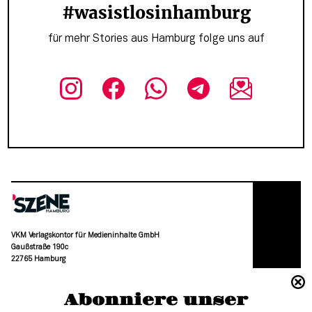
#wasistlosinhamburg
für mehr Stories aus Hamburg folge uns auf
VKM Verlagskontor für Medieninhalte GmbH
Gaußstraße 190c
22765 Hamburg
(040) 36 88 110 –0
Abonniere unser
moc.grubmah-enezs@ofni