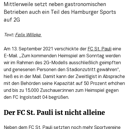
Mittlerweile setzt neben gastronomischen 
Betrieben auch ein Teil des Hamburger Sports 
auf 2G
Text: 
Felix Willeke 
Am 13. September 2021 verschickte der 
FC St. Pauli
 eine 
E-Mail. „Zum kommenden Heimspiel am Sonntag werden 
wir im Rahmen des 2G-Modells ausschließlich geimpften 
und genesenen Personen den Stadionzutritt gewähren“, 
hieß es in der Mail. Damit kann der Zweitligist in Absprache 
mit den Behörden seine Kapazität auf 50 Prozent erhöhen 
und bis zu 15.000 Zuschauer:innen zum Heimspiel gegen 
den FC Ingolstadt 04 begrüßen.
Der FC St. Pauli ist nicht alleine
Neben dem FC St. Pauli setzten noch mehr Sportvereine 