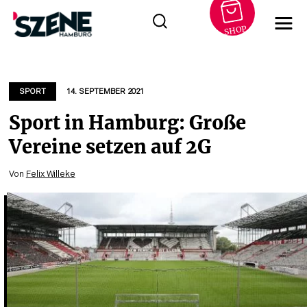
SHOP
Zum
Inhalt
springen
SPORT
14. SEPTEMBER 2021
Sport in Hamburg: Große
Vereine setzen auf 2G
Von
Felix Willeke