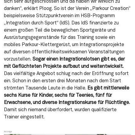
sich sehr aufgeschlossen und da haben wir wirklich zu 
danken“, erklärt Ploog. So ist der Verein „Parkour Creation“ 
beispielsweise Stützpunktverein im HSB-Programm 
„Integration durch Sport“ (IdS). Das IdS finanzierte zu 
einem großen Teil die beweglichen Sportgeräte und 
Ausrüstungsgegenstände für das Training sowie ein 
mobiles Parkour-Klettergerüst, um Integrationsprojekte 
auf diversen öffentlichkeitswirksamen Veranstaltungen 
vorzustellen. 
Sogar einen Integrationslotsen gibt es, der 
mit Geflüchteten Projekte aufbaut und weitentwickelt.
Das vielfältige Angebot schlug nach der Eröffnung sofort 
ein. Schon in den ersten drei Monaten nach dem Start 
strömten Tausende Leute in die Halle. 
Es gibt mittlerweile 
sechs Kurse für Kinder, sechs für Teenies, fünf für 
Erwachsene, und diverse Integrationskurse für Flüchtlinge.
Damit sich niemand überfordert, wurden qualifizierte 
Trainer eingestellt.