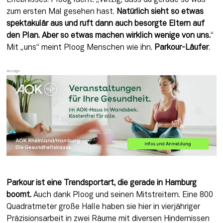
Erlebnisses. Ploog lacht. „Witzig, dass du gerade so was 
zum ersten Mal gesehen hast. 
Natürlich sieht so etwas 
spektakulär aus und ruft dann auch besorgte Eltern auf 
den Plan. Aber so etwas machen wirklich wenige von uns.
“ 
Mit „uns“ meint Ploog Menschen wie ihn. 
Parkour-Läufer
.
Parkour ist eine Trendsportart, die gerade in Hamburg 
boomt.
 Auch dank Ploog und seinen Mitstreitern. Eine 800 
Quadratmeter große Halle haben sie hier in vierjähriger 
Präzisionsarbeit in zwei Räume mit diversen Hindernissen 