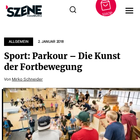
SHOP
Zum
Inhalt
springen
ALLGEMEIN
2. JANUAR 2018
Sport: Parkour – Die Kunst
der Fortbewegung
Von
Mirko Schneider