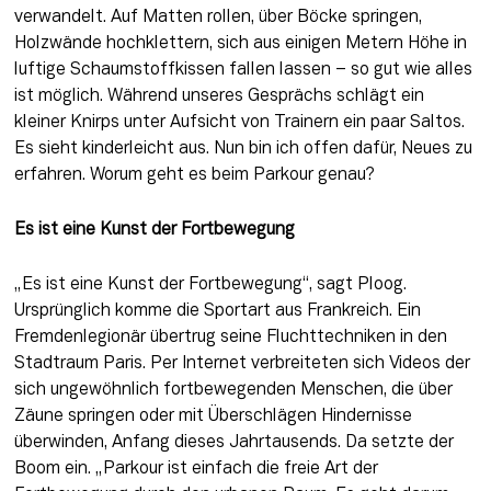
verwandelt. Auf Matten rollen, über Böcke springen, 
Holzwände hochklettern, sich aus einigen Metern Höhe in 
luftige Schaumstoffkissen fallen lassen – so gut wie alles 
ist möglich. Während unseres Gesprächs schlägt ein 
kleiner Knirps unter Aufsicht von Trainern ein paar Saltos. 
Es sieht kinderleicht aus. Nun bin ich offen dafür, Neues zu 
erfahren. Worum geht es beim Parkour genau?
Es ist eine Kunst der Fortbewegung
„Es ist eine Kunst der Fortbewegung“, sagt Ploog. 
Ursprünglich komme die Sportart aus Frankreich. Ein 
Fremdenlegionär übertrug seine Fluchttechniken in den 
Stadtraum Paris. Per Internet verbreiteten sich Videos der 
sich ungewöhnlich fortbewegenden Menschen, die über 
Zäune springen oder mit Überschlägen Hindernisse 
überwinden, Anfang dieses Jahrtausends. Da setzte der 
Boom ein. „Parkour ist einfach die freie Art der 