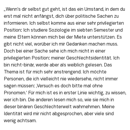
„Wenn’s dir selbst gut geht, ist das ein Umstand, in dem du 
erst mal nicht anfängst, dich über politische Sachen zu 
informieren. Ich selbst komme aus einer sehr privilegierten 
Position: Ich studiere Soziologie im siebten Semester und 
meine Eltern können mich bei der Miete unterstützen. Es 
gibt nicht viel, worüber ich mir Gedanken machen muss. 
Doch bei einer Sache sehe ich mich nicht in einer 
privilegierten Position: meiner Geschlechtsidentität. Ich 
bin nicht-binär, werde aber als weiblich gelesen. Das 
Thema ist für mich sehr anstrengend. Ich möchte 
Personen, die ich vielleicht nie wiedersehe, nicht immer 
sagen müssen: ‚Versuch es doch bitte mal ohne 
Pronomen.‘ Für mich ist es in erster Linie wichtig, zu wissen, 
wer ich bin. Die anderen lesen mich so, wie sie mich in 
dieser binären Geschlechterwelt wahrnehmen. Meine 
Identität wird mir nicht abgesprochen, aber viele sind 
wenig achtsam. 