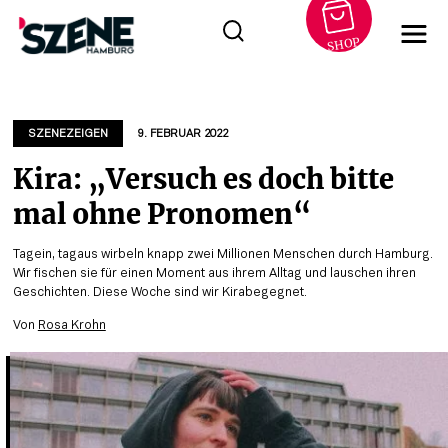
SHOP
Zum
Inhalt
springen
SZENEZEIGEN
9. FEBRUAR 2022
Kira: „Versuch es doch bitte
mal ohne Pronomen“
Tagein, tagaus wirbeln knapp zwei Millionen Menschen durch Hamburg.
Wir fischen sie für einen Moment aus ihrem Alltag und lauschen ihren
Geschichten. Diese Woche sind wir Kirabegegnet.
Von
Rosa Krohn