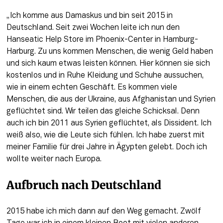
„Ich komme aus Damaskus und bin seit 2015 in 
Deutschland. Seit zwei Wochen leite ich nun den 
Hanseatic Help Store im Phoenix-Center in Hamburg-
Harburg. Zu uns kommen Menschen, die wenig Geld haben 
und sich kaum etwas leisten können. Hier können sie sich 
kostenlos und in Ruhe Kleidung und Schuhe aussuchen, 
wie in einem echten Geschäft. Es kommen viele 
Menschen, die aus der Ukraine, aus Afghanistan und Syrien 
geflüchtet sind. Wir teilen das gleiche Schicksal. Denn 
auch ich bin 2011 aus Syrien geflüchtet, als Dissident. Ich 
weiß also, wie die Leute sich fühlen. Ich habe zuerst mit 
meiner Familie für drei Jahre in Ägypten gelebt. Doch ich 
wollte weiter nach Europa.
Aufbruch nach Deutschland 
2015 habe ich mich dann auf den Weg gemacht. Zwölf 