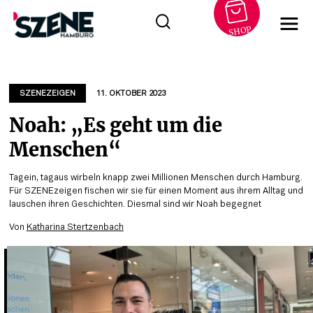
SHOP
Zum
Inhalt
springen
SZENEZEIGEN
11. OKTOBER 2023
Noah: „Es geht um die
Menschen“
Tagein, tagaus wirbeln knapp zwei Millionen Menschen durch Hamburg.
Für SZENEzeigen fischen wir sie für einen Moment aus ihrem Alltag und
lauschen ihren Geschichten. Diesmal sind wir Noah begegnet
Von
Katharina Stertzenbach