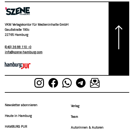
VKM Verlagskontor für Medieninhalte GmbH
Gaußstraße 190c
22765 Hamburg
(040) 36 88 110 –0
moc.grubmah-enezs@ofni
Newsletter abonnieren
Verlag
Heute in Hamburg
Team
HAMBURG PUR
Autorinnen & Autoren