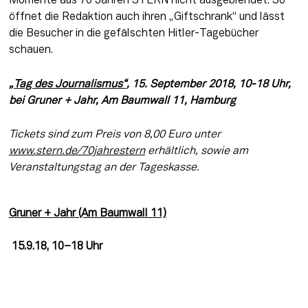
Momente aus 70 Jahren STERN nicht ausgeblendet. So 
öffnet die Redaktion auch ihren „Giftschrank“ und lässt 
die Besucher in die gefälschten Hitler-Tagebücher 
schauen.
„Tag des Journalismus“
, 15. September 2018, 10-18 Uhr, 
bei Gruner + Jahr, Am Baumwall 11, Hamburg
Tickets sind zum Preis von 8,00 Euro unter
www.stern.de/70jahrestern
erhältlich, sowie am
Veranstaltungstag an der Tageskasse.
Gruner + Jahr (Am Baumwall 11)
 15.9.18, 10–18 Uhr