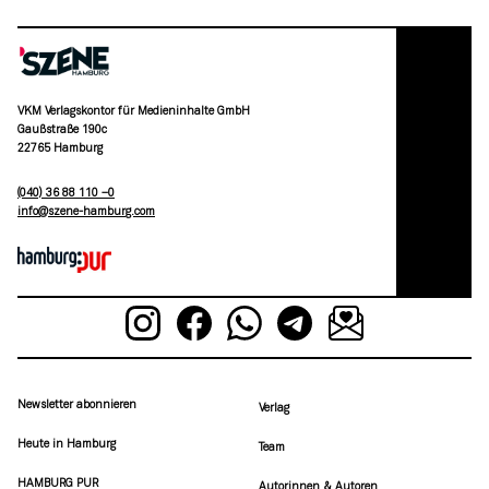
VKM Verlagskontor für Medieninhalte GmbH
Gaußstraße 190c
22765 Hamburg
(040) 36 88 110 –0
moc.grubmah-enezs@ofni
Newsletter abonnieren
Verlag
Heute in Hamburg
Team
HAMBURG PUR
Autorinnen & Autoren