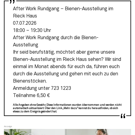
After Work Rundgang – Bienen-Ausstellung im 
Rieck Haus
07.07.2026
18:00 – 19:30 Uhr
After Work Rundgang durch die Bienen-
Ausstellung
Ihr seid berufstätig, möchtet aber gerne unsere 
Bienen-Ausstellung im Rieck Haus sehen? Wir sind 
einmal im Monat abends für euch da, führen euch 
durch die Ausstellung und gehen mit euch zu den 
Bienenstöcken.
Anmeldung unter 723 1223
Teilnahme 6,50 €
Alle Angaben ohne Gewähr. Diese Informationen wurden übernommen und werden nicht
automatisch aktualisiert. Über den Link „Mehr dazu“ kannst du herausfinden, ob sich
etwas zu dem Ereignis geändert hat.