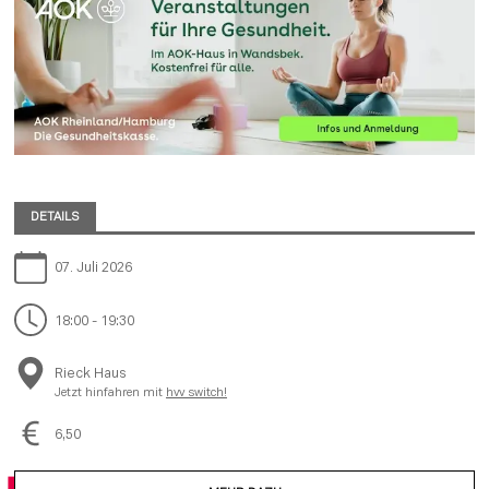
DETAILS
07. Juli 2026
18:00 - 19:30
Rieck Haus
Jetzt hinfahren mit
hvv switch!
6,50