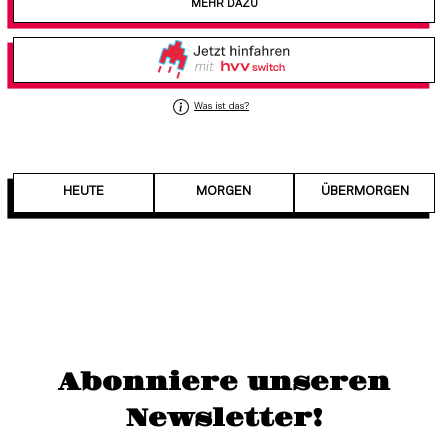
MEHR DAZU
Was ist das?
HEUTE
MORGEN
ÜBERMORGEN
Abonniere unseren
Newsletter!