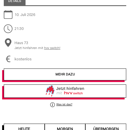
DETAILS
10. Juli 2026
21:30
Haus 73
Jetzt hinfahren mit
hvv switch!
kostenlos
MEHR DAZU
Was ist das?
HEUTE
MORGEN
ÜBERMORGEN