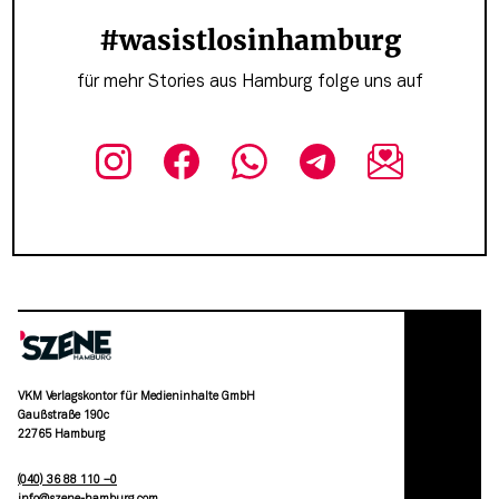
#wasistlosinhamburg
für mehr Stories aus Hamburg folge uns auf
VKM Verlagskontor für Medieninhalte GmbH
Gaußstraße 190c
22765 Hamburg
(040) 36 88 110 –0