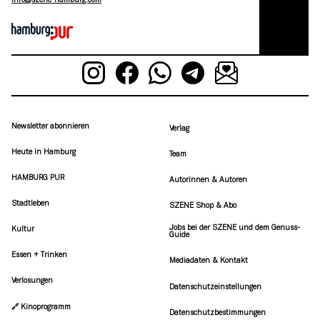
moc.grubmah-enezs@ofni
Newsletter abonnieren
Verlag
Heute in Hamburg
Team
HAMBURG PUR
Autorinnen & Autoren
Stadtleben
SZENE Shop & Abo
Jobs bei der SZENE und dem Genuss-
Kultur
Guide
Essen + Trinken
Mediadaten & Kontakt
Verlosungen
Datenschutzeinstellungen
🔗 Kinoprogramm
Datenschutzbestimmungen