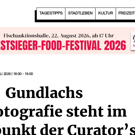
TAGESTIPPS
STADTLEBEN
KULTUR
FREIZEI
LI 2026 | 18:00 - 19:00
| Gundlachs
tografie steht im
punkt der Curator’