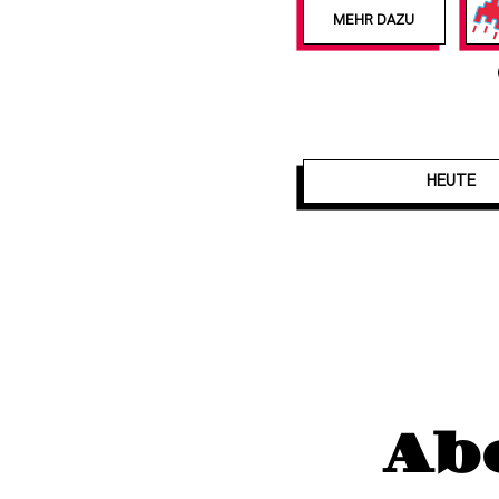
MEHR DAZU
HEUTE
Ab