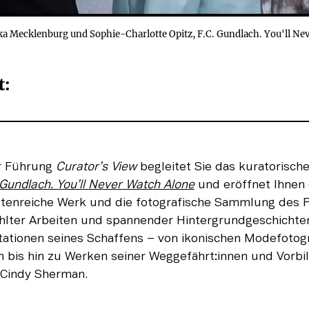
ka Mecklenburg und Sophie-Charlotte Opitz, F.C. Gundlach. You'll Nev
: 
 Führung 
Curator’s View
 begleitet Sie das kuratorisch
 Gundlach. You’ll Never Watch Alone
 und eröffnet Ihnen 
ettenreiche Werk und die fotografische Sammlung des F
ter Arbeiten und spannender Hintergrundgeschichten 
tationen seines Schaffens – von ikonischen Modefotogra
n bis hin zu Werken seiner Weggefährt:innen und Vorbild
Cindy Sherman.