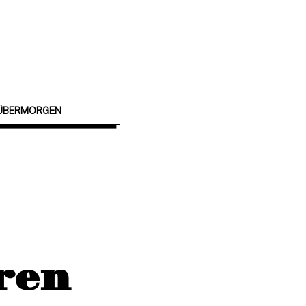
ÜBERMORGEN
ren