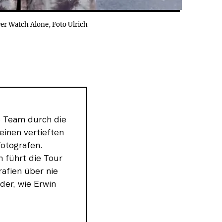
er Watch Alone, Foto Ulrich
e Team durch die 
einen vertieften 
otografen. 
führt die Tour 
fien über nie 
er, wie Erwin 