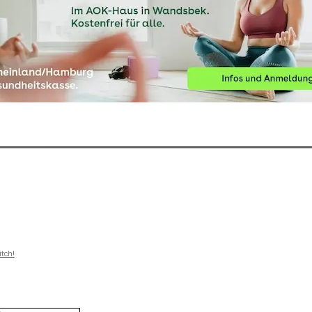
itch!