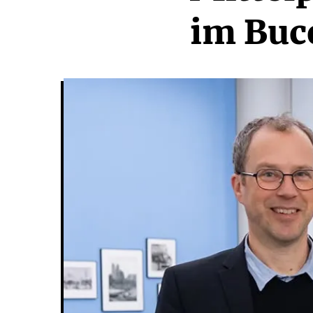
im Buc