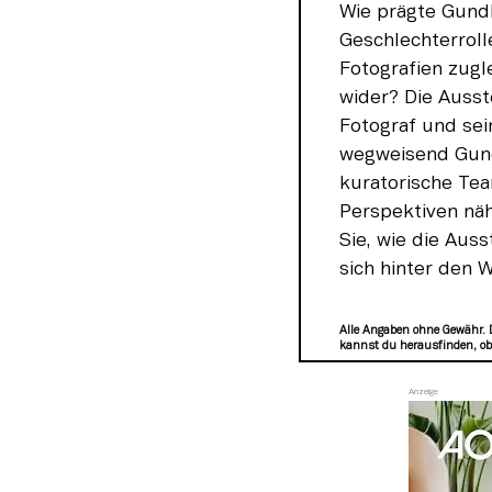
Wie prägte Gundl
Geschlechterroll
Fotografien zugle
wider? Die Ausst
Fotograf und sei
wegweisend Gundl
kuratorische Tea
Perspektiven näh
Sie, wie die Aus
sich hinter den 
Alle Angaben ohne Gewähr. 
kannst du herausfinden, ob 