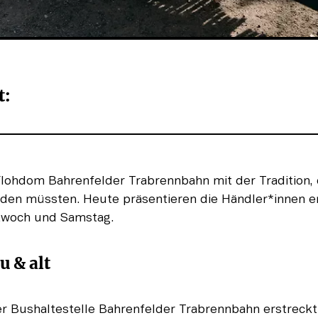
: 
Flohdom Bahrenfelder Trabrennbahn mit der Tradition, 
nden müssten. Heute präsentieren die Händler*innen erf
twoch und Samstag.
 & alt
er Bushaltestelle Bahrenfelder Trabrennbahn erstreckt 