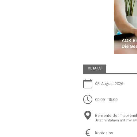
DETAILS
08. August 2026
09:00 - 15:00
Bahrenfelder Trabrenn
Jetzt hinfahren mit
hvv sw
kostenlos