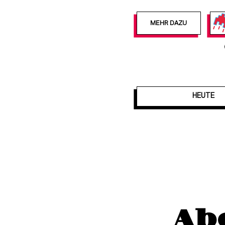
MEHR DAZU
HEUTE
Ab