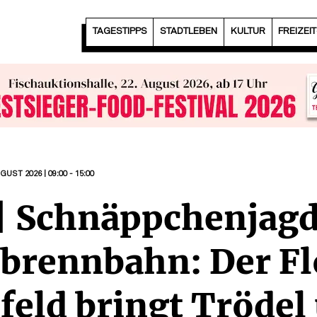
TAGESTIPPS
STADTLEBEN
KULTUR
FREIZEI
GUST 2026 | 09:00 - 15:00
 | Schnäppchenjagd
abrennbahn: Der 
feld bringt Trödel