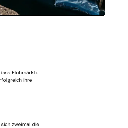
dass Flohmärkte 
olgreich ihre 
sich zweimal die 