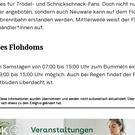
es für Trödel- und Schnickschnack-Fans. Doch nicht nu
er angeboten, sondern auch Neuware kann auf dem Fl
brennbahn erstanden werden. Mittlerweile weist der F
ändler*innen auf.
des Flohdoms
n Samstagen von 07:00 bis 15:00 Uhr zum Bummeln ein.
9:00 bis 15:00 Uhr möglich. Auch bei Regen findet der F
ktbuden überdacht ist.
Diese Informationen wurden übernommen und werden nicht automatisch aktualisiert. Über
sich etwas zu dem Ereignis geändert hat.