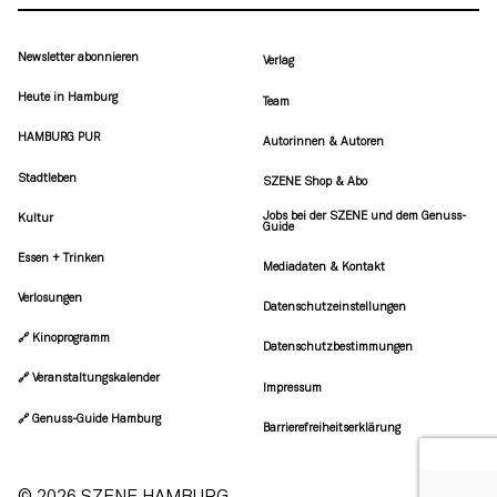
Newsletter abonnieren
Verlag
Heute in Hamburg
Team
HAMBURG PUR
Autorinnen & Autoren
Stadtleben
SZENE Shop & Abo
Jobs bei der SZENE und dem Genuss-
Kultur
Guide
Essen + Trinken
Mediadaten & Kontakt
Verlosungen
Datenschutzeinstellungen
🔗 Kinoprogramm
Datenschutzbestimmungen
🔗 Veranstaltungskalender
Impressum
🔗 Genuss-Guide Hamburg
Barrierefreiheitserklärung