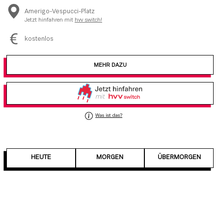
Amerigo-Vespucci-Platz
Jetzt hinfahren mit
hvv switch!
kostenlos
MEHR DAZU
Was ist das?
HEUTE
MORGEN
ÜBERMORGEN