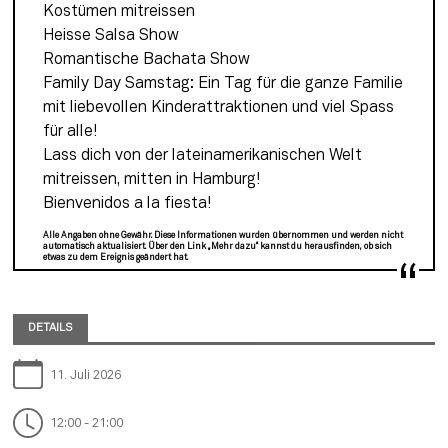
Kostümen mitreissen
Heisse Salsa Show
Romantische Bachata Show
Family Day Samstag: Ein Tag für die ganze Familie 
mit liebevollen Kinderattraktionen und viel Spass 
für alle!
Lass dich von der lateinamerikanischen Welt 
mitreissen, mitten in Hamburg!
Bienvenidos a la fiesta!
Alle Angaben ohne Gewähr. Diese Informationen wurden übernommen und werden nicht
automatisch aktualisiert. Über den Link „Mehr dazu“ kannst du herausfinden, ob sich
etwas zu dem Ereignis geändert hat.
DETAILS
11. Juli 2026
12:00 - 21:00