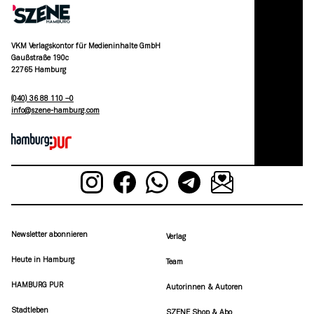
VKM Verlagskontor für Medieninhalte GmbH
Gaußstraße 190c
22765 Hamburg
(040) 36 88 110 –0
moc.grubmah-enezs@ofni
Newsletter abonnieren
Verlag
Heute in Hamburg
Team
HAMBURG PUR
Autorinnen & Autoren
Stadtleben
SZENE Shop & Abo