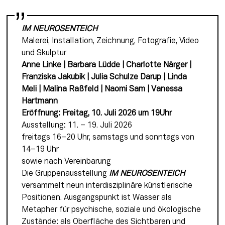
IM NEUROSENTEICH
Malerei, Installation, Zeichnung, Fotografie, Video 
und Skulptur
Anne Linke | Barbara Lüdde | Charlotte Närger | 
Franziska Jakubik | Julia Schulze Darup | Linda 
Meli | Malina Raßfeld | Naomi Sam | Vanessa 
Hartmann
Eröffnung: Freitag, 10. Juli 2026 um 19Uhr
Ausstellung: 11. – 19. Juli 2026
freitags 16–20 Uhr, samstags und sonntags von 
14–19 Uhr
sowie nach Vereinbarung
Die Gruppenausstellung 
IM NEUROSENTEICH
versammelt neun interdisziplinäre künstlerische 
Positionen. Ausgangspunkt ist Wasser als 
Metapher für psychische, soziale und ökologische 
Zustände: als Oberfläche des Sichtbaren und 