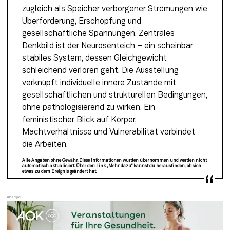
zugleich als Speicher verborgener Strömungen wie 
Überforderung, Erschöpfung und 
gesellschaftliche Spannungen. Zentrales 
Denkbild ist der Neurosenteich – ein scheinbar 
stabiles System, dessen Gleichgewicht 
schleichend verloren geht. Die Ausstellung 
verknüpft individuelle innere Zustände mit 
gesellschaftlichen und strukturellen Bedingungen, 
ohne pathologisierend zu wirken. Ein 
feministischer Blick auf Körper, 
Machtverhältnisse und Vulnerabilität verbindet 
die Arbeiten.
Alle Angaben ohne Gewähr. Diese Informationen wurden übernommen und werden nicht
automatisch aktualisiert. Über den Link „Mehr dazu“ kannst du herausfinden, ob sich
etwas zu dem Ereignis geändert hat.