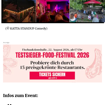
(© KATTA STANDUP Comedy)
Infos zum Event: 