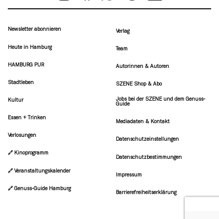
Newsletter abonnieren
Verlag
Heute in Hamburg
Team
HAMBURG PUR
Autorinnen & Autoren
Stadtleben
SZENE Shop & Abo
Jobs bei der SZENE und dem Genuss-
Kultur
Guide
Essen + Trinken
Mediadaten & Kontakt
Verlosungen
Datenschutzeinstellungen
🔗 Kinoprogramm
Datenschutzbestimmungen
🔗 Veranstaltungskalender
Impressum
🔗 Genuss-Guide Hamburg
Barrierefreiheitserklärung