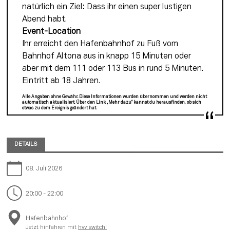
natürlich ein Ziel: Dass ihr einen super lustigen 
Abend habt.
Event-Location
Ihr erreicht den Hafenbahnhof zu Fuß vom 
Bahnhof Altona aus in knapp 15 Minuten oder 
aber mit dem 111 oder 113 Bus in rund 5 Minuten. 
Eintritt ab 18 Jahren.
Alle Angaben ohne Gewähr. Diese Informationen wurden übernommen und werden nicht
automatisch aktualisiert. Über den Link „Mehr dazu“ kannst du herausfinden, ob sich
etwas zu dem Ereignis geändert hat.
DETAILS
08. Juli 2026
20:00 - 22:00
Hafenbahnhof
Jetzt hinfahren mit
hvv switch!