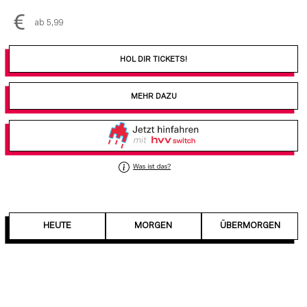
ab 5,99
HOL DIR TICKETS!
MEHR DAZU
Was ist das?
HEUTE
MORGEN
ÜBERMORGEN