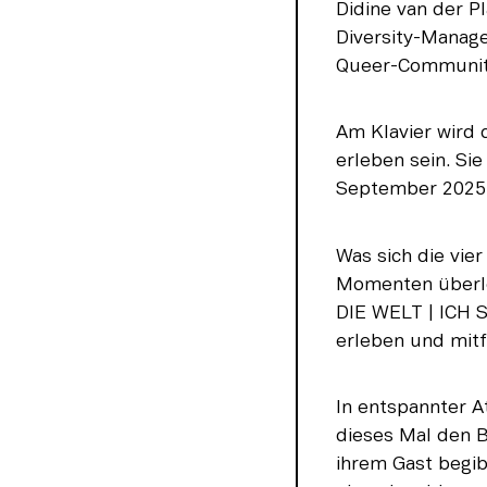
Didine van der Pl
Diversity-Manag
Queer-Communit
Am Klavier wird 
erleben sein. Sie
September 2025 
Was sich die vie
Momenten überleg
DIE WELT | ICH S
erleben und mitf
In entspannter A
dieses Mal den B
ihrem Gast begib