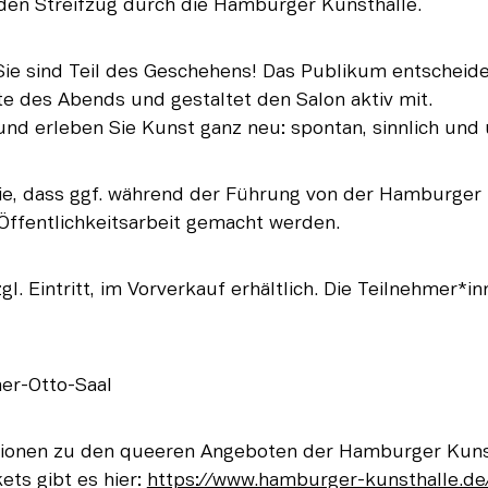
nden Streifzug durch die Hamburger Kunsthalle.
ie sind Teil des Geschehens! Das Publikum entscheidet
te des Abends und gestaltet den Salon aktiv mit.
und erleben Sie Kunst ganz neu: spontan, sinnlich und
ie, dass ggf. während der Führung von der Hamburger 
ffentlichkeitsarbeit gemacht werden.
gl. Eintritt, im Vorverkauf erhältlich. Die Teilnehmer*inn
er-Otto-Saal
tionen zu den queeren Angeboten der Hamburger Kunst
ts gibt es hier: 
https://www.hamburger-kunsthalle.de