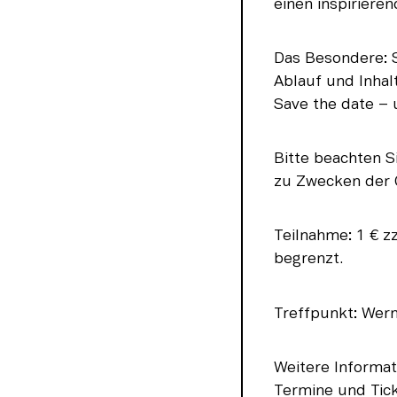
einen inspiriere
Das Besondere: S
Ablauf und Inhal
Save the date – 
Bitte beachten S
zu Zwecken der Ö
Teilnahme: 1 € zz
begrenzt.
Treffpunkt: Wern
Weitere Informa
Termine und Ticke