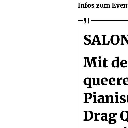
Infos zum Event
SALON
Mit de
queere
Pianis
Drag Q