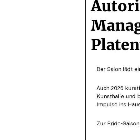
Autori
Manage
Plate
Der Salon lädt e
Auch 2026 kurati
Kunsthalle und b
Impulse ins Haus
Zur Pride-Saison