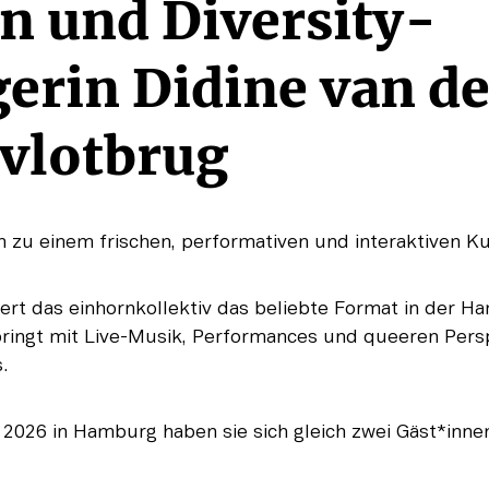
n und Diversity-
rin Didine van der
nvlotbrug
in zu einem frischen, performativen und interaktiven Ku
ert das einhornkollektiv das beliebte Format in der H
ringt mit Live-Musik, Performances und queeren Pers
.
 2026 in Hamburg haben sie sich gleich zwei Gäst*inne