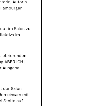
orin, Autorin, 
 Hamburger 
eut im Salon zu 
lektivs im 
elebrierenden 
g ABER ICH | 
r Ausgabe 
 der Salon 
 Gemeinsam mit 
 Stolte auf 