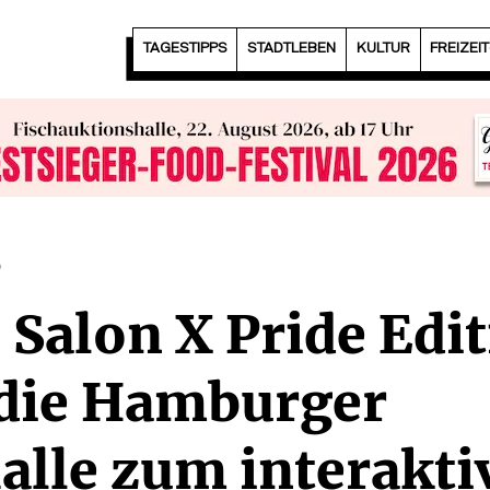
TAGESTIPPS
STADTLEBEN
KULTUR
FREIZEI
| Salon X Pride Edi
die Hamburger
alle zum interakti