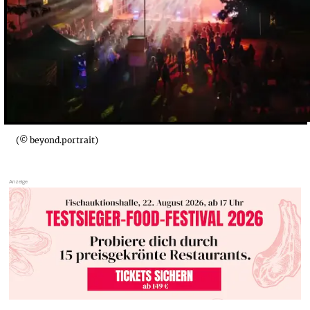
(© beyond.portrait)