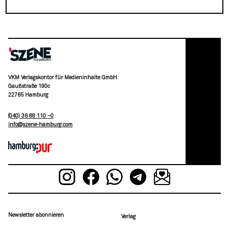
VKM Verlagskontor für Medieninhalte GmbH
Gaußstraße 190c
22765 Hamburg
(040) 36 88 110 –0
moc.grubmah-enezs@ofni
Newsletter abonnieren
Verlag