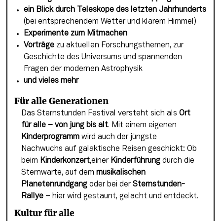
ein Blick durch Teleskope des letzten Jahrhunderts
(bei entsprechendem Wetter und klarem Himmel)
Experimente zum Mitmachen
Vorträge
zu aktuellen Forschungsthemen, zur
Geschichte des Universums und spannenden
Fragen der modernen Astrophysik
und vieles mehr
Für alle Generationen
Das Sternstunden Festival versteht sich als 
Ort 
für alle – von jung bis alt
. Mit einem eigenen 
Kinderprogramm
 wird auch der jüngste 
Nachwuchs auf galaktische Reisen geschickt: Ob 
beim 
Kinderkonzert
,einer 
Kinderführung
 durch die 
Sternwarte, auf dem 
musikalischen 
Planetenrundgang
 oder bei der 
Sternstunden-
Rallye
 – hier wird gestaunt, gelacht und entdeckt.
Kultur für alle