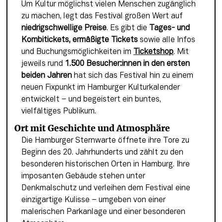
Um Kultur möglichst vielen Menschen zugänglich 
zu machen, legt das Festival großen Wert auf 
niedrigschwellige Preise
. Es gibt die 
Tages- und 
Kombitickets, ermäßigte Tickets
 sowie alle Infos 
und Buchungsmöglichkeiten im 
Ticketshop
. Mit 
jeweils rund 
1.500 Besucher:innen in den ersten 
beiden Jahren
 hat sich das Festival hin zu einem 
neuen Fixpunkt im Hamburger Kulturkalender 
entwickelt – und begeistert ein buntes, 
vielfältiges Publikum.
Ort mit Geschichte und Atmosphäre
Die Hamburger Sternwarte öffnete ihre Tore zu 
Beginn des 20. Jahrhunderts und zählt zu den 
besonderen historischen Orten in Hamburg. Ihre 
imposanten Gebäude stehen unter 
Denkmalschutz und verleihen dem Festival eine 
einzigartige Kulisse – umgeben von einer 
malerischen Parkanlage und einer besonderen 