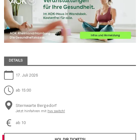
DETAILS
17. Juli 2026
ab 15:00
Sternwarte Bergedorf
Jetzt hinfahren mit
hvv switch!
ab 10
HOL DIR TICKETS!