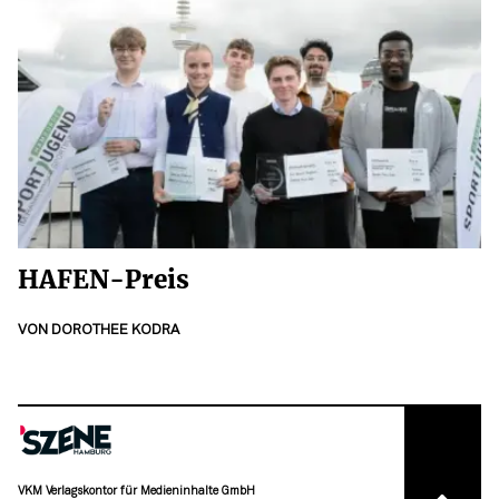
HAFEN-Preis
VON
DOROTHEE KODRA
VKM Verlagskontor für Medieninhalte GmbH