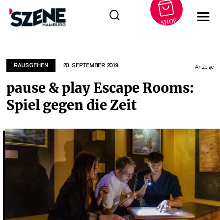
SHOP
Zum
Inhalt
springen
RAUSGEHEN
20. SEPTEMBER 2019
Anzeige
pause & play Escape Rooms:
Spiel gegen die Zeit