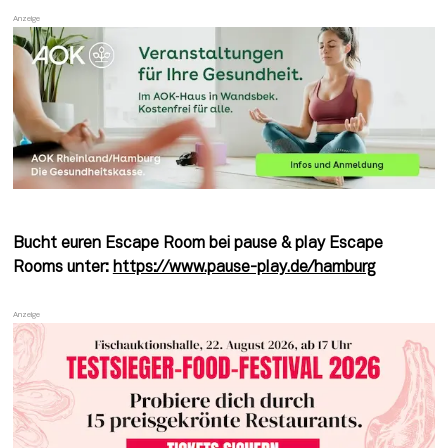
Bucht euren Escape Room bei pause & play Escape 
Rooms unter: 
https://www.pause-play.de/hamburg