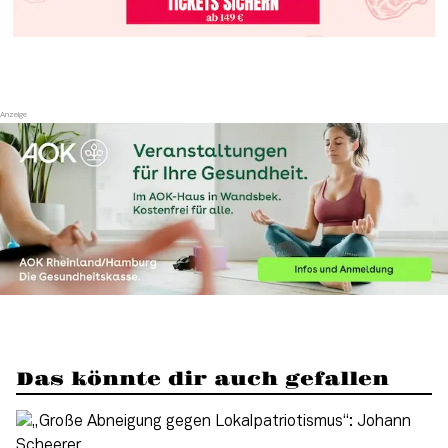
Das könnte dir auch gefallen