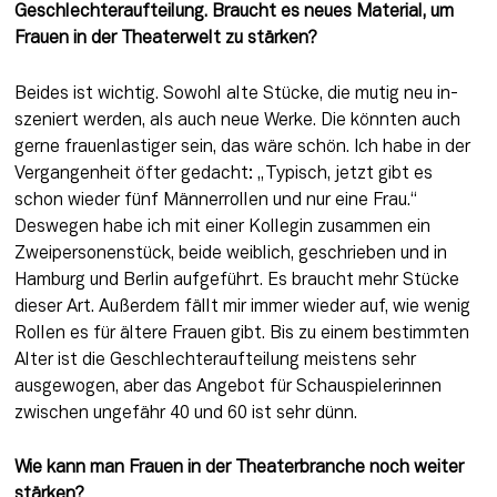
Geschlechteraufteilung. Braucht es neues Material, um 
Frauen in der Theaterwelt zu stärken?
Beides ist wichtig. Sowohl alte Stücke, die mutig neu in­
szeniert werden, als auch neue Werke. Die könnten auch 
gerne frauenlastiger sein, das wäre schön. Ich habe in der 
Vergangenheit öfter gedacht: „Typisch, jetzt gibt es 
schon wieder fünf Männerrollen und nur eine Frau.“ 
Deswegen habe ich mit einer Kollegin zusam­men ein 
Zweipersonenstück, beide weiblich, geschrieben und in 
Hamburg und Berlin aufgeführt. Es braucht mehr Stücke 
dieser Art. Außerdem fällt mir immer wieder auf, wie wenig 
Rollen es für äl­tere Frauen gibt. Bis zu einem bestimmten 
Alter ist die Geschlechteraufteilung meistens sehr 
ausgewogen, aber das An­gebot für Schauspielerinnen 
zwischen ungefähr 40 und 60 ist sehr dünn.
Wie kann man Frauen in der Theaterbranche noch weiter 
stärken?