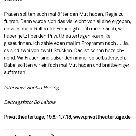
Frauen sollten auch mal öfter den Mut haben, Regie zu 
führen. Dann würde sich das vielleicht von alleine ergeben, 
dass es mehr Rollen für Frauen gibt. Ich meine auch, wir 
haben jetzt bei den Privattheatertagen kaum Re­
gisseurinnen. Ich zähle eben mal im Programm nach … Ja, 
es sind zwei von zwölf Stü­cken. Das ist schon bezeich­
nend. Wir Frauen sind außer­ dem immer so selbstkritisch. 
Dabei sollten wir einfach mal Mut haben und breitbeiniger 
auftreten!
Interview: Sophia Herzog
Beitragsfoto: Bo Lahola
Privattheatertage, 19.6.-1.7.18, 
www.privattheatertage.de