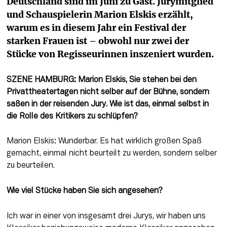
Deutschland sind im Juni zu Gast. Jurymitglied 
und Schauspielerin Marion Elskis erzählt, 
warum es in diesem Jahr ein Festival der 
starken Frauen ist – obwohl nur zwei der 
Stücke von Regisseurinnen inszeniert wurden.
SZENE HAMBURG: Marion Elskis, Sie stehen bei den 
Privattheatertagen nicht selber auf der Bühne, sondern 
saßen in der reisenden Jury. Wie ist das, einmal selbst in 
die Rolle des Kritikers zu schlüpfen?
Marion Elskis: Wunderbar. Es hat wirklich großen Spaß 
gemacht, einmal nicht beurteilt zu werden, sondern selber 
zu beurteilen.
Wie viel Stücke haben Sie sich angesehen?
Ich war in einer von insgesamt drei Jurys, wir haben uns 