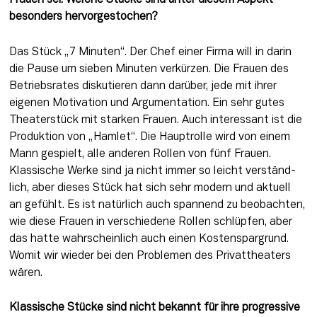
besonders hervorgestochen?
Das Stück „7 Minuten“. Der Chef einer Firma will in darin 
die Pause um sieben Mi­nuten verkürzen. Die Frauen des 
Betriebsrates diskutieren dann darüber, jede mit ihrer 
eigenen Motivation und Ar­gumentation. Ein sehr gutes 
Theaterstück mit starken Frauen. Auch interessant ist die 
Produktion von „Ham­let“. Die Hauptrolle wird von einem 
Mann gespielt, alle an­deren Rollen von fünf Frauen. 
Klassische Werke sind ja nicht immer so leicht verständ­
lich, aber dieses Stück hat sich sehr modern und aktuell 
an­ gefühlt. Es ist natürlich auch spannend zu beobachten, 
wie diese Frauen in verschiedene Rollen schlüpfen, aber 
das hatte wahrscheinlich auch ei­nen Kostenspargrund. 
Womit wir wieder bei den Problemen des Privattheaters 
wären.
Klassische Stücke sind nicht bekannt für ihre progressive 