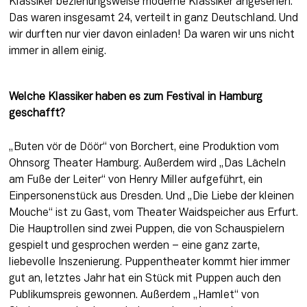
Klassiker beziehungsweise moderne Klassiker angesehen. 
Das waren insgesamt 24, verteilt in ganz Deutschland. Und 
wir durften nur vier davon einladen! Da waren wir uns nicht 
immer in allem einig.
Welche Klassiker haben es zum Festival in Hamburg 
geschafft?
„Buten vör de Döör“ von Borchert, eine Produktion vom 
Ohnsorg Theater Hamburg. Außerdem wird „Das Lächeln 
am Fuße der Leiter“ von Henry Miller aufgeführt, ein 
Einpersonenstück aus Dresden. Und „Die Liebe der kleinen 
Mouche“ ist zu Gast, vom Theater Waidspeicher aus Erfurt. 
Die Hauptrollen sind zwei Puppen, die von Schauspielern 
gespielt und gesprochen werden – eine ganz zarte, 
liebevolle Inszenierung. Puppentheater kommt hier immer 
gut an, letztes Jahr hat ein Stück mit Puppen auch den 
Publikumspreis gewonnen. Außerdem „Hamlet“ von 