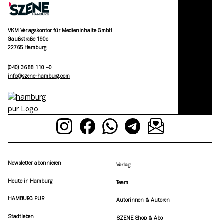
VKM Verlagskontor für Medieninhalte GmbH
Gaußstraße 190c
22765 Hamburg
(040) 36 88 110 –0
moc.grubmah-enezs@ofni
Newsletter abonnieren
Verlag
Heute in Hamburg
Team
HAMBURG PUR
Autorinnen & Autoren
Stadtleben
SZENE Shop & Abo