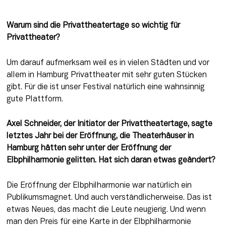
Warum sind die Privattheatertage so wichtig für 
Privattheater?
Um darauf aufmerksam weil es in vielen Städten und vor 
allem in Hamburg Privat­theater mit sehr guten Stü­cken 
gibt. Für die ist unser Festival natürlich eine wahn­sinnig 
gute Plattform.
Axel Schneider, der Initiator der Privattheatertage, sagte 
letztes Jahr bei der Eröffnung, die Theaterhäuser in 
Hamburg hätten sehr unter der Eröffnung der 
Elbphilharmonie gelitten. Hat sich daran etwas geändert?
Die Eröffnung der Elb­philharmonie war natürlich ein 
Publikumsmagnet. Und auch verständlicherweise. Das ist 
etwas Neues, das macht die Leute neugierig. Und wenn 
man den Preis für eine Karte in der Elbphilhar­monie 