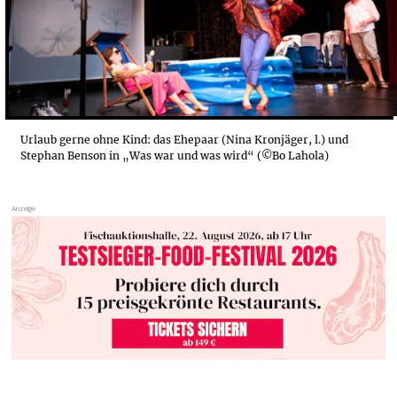
Urlaub gerne ohne Kind: das Ehepaar (Nina Kronjäger, l.) und
Stephan Benson in „Was war und was wird“ (©Bo Lahola)