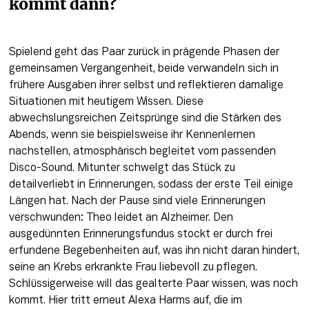
kommt dann?
Spielend geht das Paar zurück in prägende Phasen der 
gemeinsamen Vergangenheit, beide verwandeln sich in 
frühere Ausgaben ihrer selbst und reflektieren damalige 
Situationen mit heutigem Wissen. Diese 
abwechslungsreichen Zeitsprünge sind die Stärken des 
Abends, wenn sie beispielsweise ihr Kennenlernen 
nachstellen, atmosphärisch begleitet vom passenden 
Disco-Sound. Mitunter schwelgt das Stück zu 
detailverliebt in Erinnerungen, sodass der erste Teil einige 
Längen hat. Nach der Pause sind viele Erinnerungen 
verschwunden: Theo leidet an Alzheimer. Den 
ausgedünnten Erinnerungsfundus stockt er durch frei 
erfundene Begebenheiten auf, was ihn nicht daran hindert, 
seine an Krebs erkrankte Frau liebevoll zu pflegen. 
Schlüssigerweise will das gealterte Paar wissen, was noch 
kommt. Hier tritt erneut Alexa Harms auf, die im 