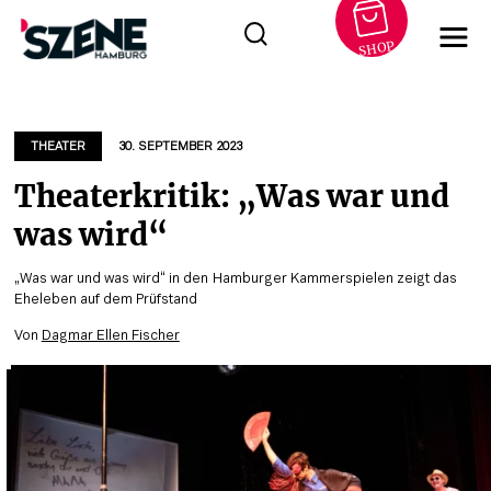
SHOP
Zum
Inhalt
springen
THEATER
30. SEPTEMBER 2023
Theaterkritik: „Was war und
was wird“
„Was war und was wird“ in den Hamburger Kammerspielen zeigt das
Eheleben auf dem Prüfstand
Von
Dagmar Ellen Fischer