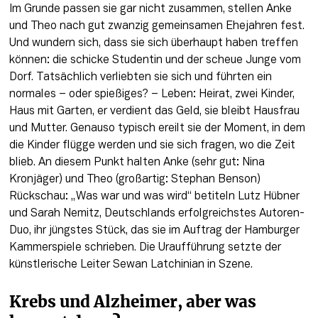
Im Grunde passen sie gar nicht zusammen, stellen Anke 
und Theo nach gut zwanzig gemeinsamen Ehejahren fest. 
Und wundern sich, dass sie sich überhaupt haben treffen 
können: die schicke Studentin und der scheue Junge vom 
Dorf. Tatsächlich verliebten sie sich und führten ein 
normales – oder spießiges? – Leben: Heirat, zwei Kinder, 
Haus mit Garten, er verdient das Geld, sie bleibt Hausfrau 
und Mutter. Genauso typisch ereilt sie der Moment, in dem 
die Kinder flügge werden und sie sich fragen, wo die Zeit 
blieb. An diesem Punkt halten Anke (sehr gut: Nina 
Kronjäger) und Theo (großartig: Stephan Benson) 
Rückschau: „Was war und was wird“ betiteln Lutz Hübner 
und Sarah Nemitz, Deutschlands erfolgreichstes Autoren-
Duo, ihr jüngstes Stück, das sie im Auftrag der Hamburger 
Kammerspiele schrieben. Die Uraufführung setzte der 
künstlerische Leiter Sewan Latchinian in Szene.
Krebs und Alzheimer, aber was 