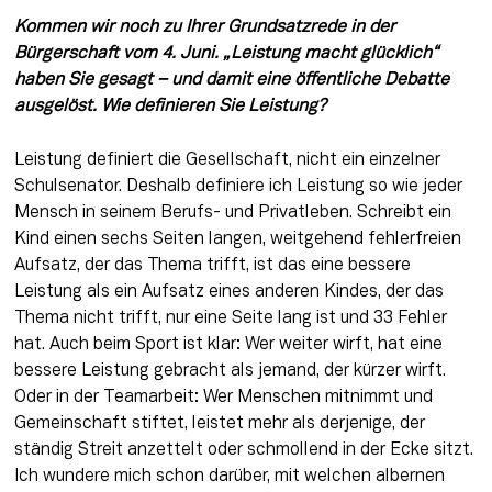
Kommen wir noch zu Ihrer Grundsatzrede in der 
Bürgerschaft vom 4. Juni. „Leistung macht glücklich“ 
haben Sie gesagt – und damit eine öffentliche Debatte 
ausgelöst. Wie definieren Sie Leistung?
Leistung definiert die Gesellschaft, nicht ein einzelner 
Schulsenator. Deshalb definiere ich Leistung so wie jeder 
Mensch in seinem Berufs- und Privatleben. Schreibt ein 
Kind einen sechs Seiten langen, weitgehend fehlerfreien 
Aufsatz, der das Thema trifft, ist das eine bessere 
Leistung als ein Aufsatz eines anderen Kindes, der das 
Thema nicht trifft, nur eine Seite lang ist und 33 Fehler 
hat. Auch beim Sport ist klar: Wer weiter wirft, hat eine 
bessere Leistung gebracht als jemand, der kürzer wirft. 
Oder in der Teamarbeit: Wer Menschen mitnimmt und 
Gemeinschaft stiftet, leistet mehr als derjenige, der 
ständig Streit anzettelt oder schmollend in der Ecke sitzt. 
Ich wundere mich schon darüber, mit welchen albernen 