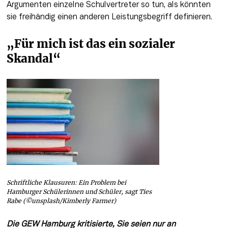
Argumenten einzelne Schulvertreter so tun, als könnten 
sie freihändig einen anderen Leistungsbegriff definieren.
„Für mich ist das ein sozialer 
Skandal“
Schriftliche Klausuren: Ein Problem bei
Hamburger Schülerinnen und Schüler, sagt Ties
Rabe (©unsplash/Kimberly Farmer)
Die GEW Hamburg kritisierte, Sie seien nur an 