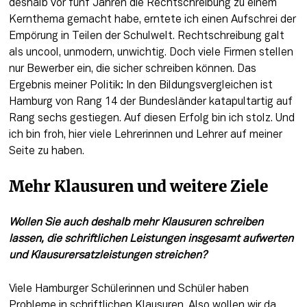
deshalb vor fünf Jahren die Rechtschreibung zu einem 
Kernthema gemacht habe, erntete ich einen Aufschrei der 
Empörung in Teilen der Schulwelt. Rechtschreibung galt 
als uncool, unmodern, unwichtig. Doch viele Firmen stellen 
nur Bewerber ein, die sicher schreiben können. Das 
Ergebnis meiner Politik: In den Bildungsvergleichen ist 
Hamburg von Rang 14 der Bundesländer katapultartig auf 
Rang sechs gestiegen. Auf diesen Erfolg bin ich stolz. Und 
ich bin froh, hier viele Lehrerinnen und Lehrer auf meiner 
Seite zu haben.
Mehr Klausuren und weitere Ziele
Wollen Sie auch deshalb mehr Klausuren schreiben 
lassen, die schriftlichen Leistungen insgesamt aufwerten 
und Klausurersatzleistungen streichen?
Viele Hamburger Schülerinnen und Schüler haben 
Probleme in schriftlichen Klausuren. Also wollen wir da 