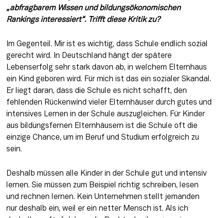
„abfragbarem Wissen und bildungsökonomischen 
Rankings interessiert“. Trifft diese Kritik zu?
Im Gegenteil. Mir ist es wichtig, dass Schule endlich sozial 
gerecht wird. In Deutschland hängt der spätere 
Lebenserfolg sehr stark davon ab, in welchem Elternhaus 
ein Kind geboren wird. Für mich ist das ein sozialer Skandal. 
Er liegt daran, dass die Schule es nicht schafft, den 
fehlenden Rückenwind vieler Elternhäuser durch gutes und 
intensives Lernen in der Schule auszugleichen. Für Kinder 
aus bildungsfernen Elternhäusern ist die Schule oft die 
einzige Chance, um im Beruf und Studium erfolgreich zu 
sein.
Deshalb müssen alle Kinder in der Schule gut und intensiv 
lernen. Sie müssen zum Beispiel richtig schreiben, lesen 
und rechnen lernen. Kein Unternehmen stellt jemanden 
nur deshalb ein, weil er ein netter Mensch ist. Als ich 