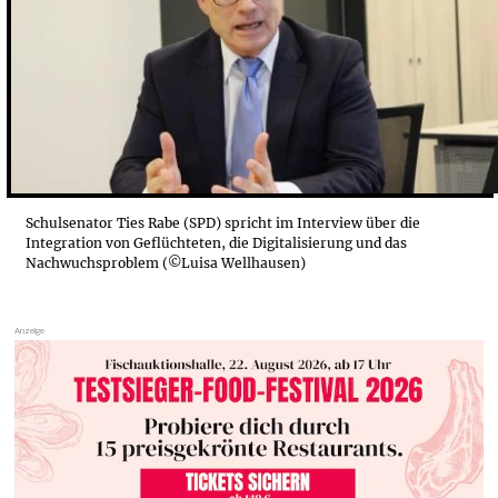
„WIR KÖNNEN NICHT DIGITALISIERUNG FORDERN ...
„FÜR MICH IST DAS EIN SOZIALER SKANDAL“
MEHR KLAUSUREN UND WEITERE ZIELE
Schulsenator Ties Rabe (SPD) spricht im Interview über die
Integration von Geflüchteten, die Digitalisierung und das
Nachwuchsproblem (©Luisa Wellhausen)