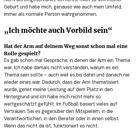
nicht als eingeschränkt. Ich kenne mich so seit meiner 
Geburt und habe mich, genauso wie auch mein Umfeld, 
immer als normale Person wahrgenommen. 
„Ich möchte auch Vorbild sein“
Hat der Arm auf deinem Weg sonst schon mal eine 
Rolle gespielt?
Es gab schon mal Gespräche, in denen der Arm ein Thema 
war. Ich habe damals nicht verstanden, warum es ein 
Thema sein sollte – auch weil es bis dahin und danach nie 
wieder eines war. Dadurch, dass der Arm thematisiert 
wurde, geriet meine Leistung auf dem Platz in den 
Hintergrund und ich habe mich nicht mehr so 
wertgeschätzt gefühlt. Im Fußball basiert vieles auf 
Vertrauen. Sei es gegenüber den Mitspielern, in die 
Verantwortlichen, in den Berater oder in einen selbst. 
Wenn das nicht da ist, funktioniert es nicht.