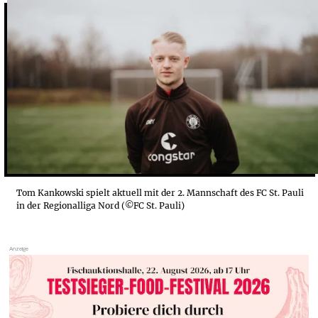
„ICH SEHE MICH SELBST NICHT ALS EINGESCHRÄ...
„ICH MÖCHTE AUCH VORBILD SEIN“
Tom Kankowski spielt aktuell mit der 2. Mannschaft des FC St. Pauli
in der Regionalliga Nord (©FC St. Pauli)