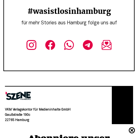
#wasistlosinhamburg
für mehr Stories aus Hamburg folge uns auf
VKM Verlagskontor für Medieninhalte GmbH
Gaußstraße 190c
22765 Hamburg
(040) 36 88 110 –0