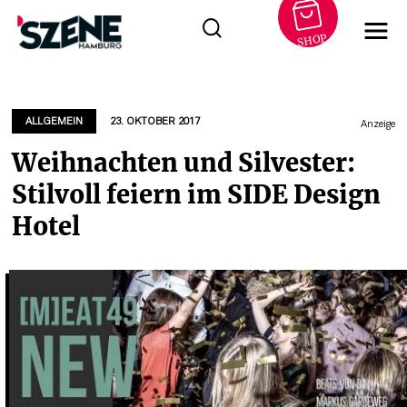
SHOP
Zum
Inhalt
springen
ALLGEMEIN
23. OKTOBER 2017
Anzeige
Weihnachten und Silvester:
Stilvoll feiern im SIDE Design
Hotel