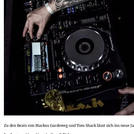
Zu den Beats von Markus Gardeweg und Tom Shark lässt sich ins neue J