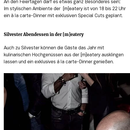
An den Feiertagen darf es etwas ganz Besonderes sein: 
Im stylischen Ambiente der  [m]eatery ist von 18 bis 22 Uhr 
ein à la carte-Dinner mit exklusiven Special Cuts geplant.
Silvester Abendessen in der [m]eatery
Auch zu Silvester können die Gäste das Jahr mit 
kulinarischen Hochgenüssen aus der [m]eatery ausklingen 
lassen und ein exklusives á la carte-Dinner genießen.