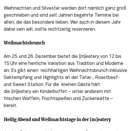
Weihnachten und Silvester werden dort nämlich ganz groß 
geschrieben und sind seit Jahren begehrte Termine bei 
allen, die das besondere lieben. Wer auch in diesem Jahr 
dabei sein will, sollte rechtzeitig reservieren.
Weihnachtsbrunch
Am 25. und 26. Dezember bietet die [m]eatery von 12 bis 
15 Uhr eine herrliche Variation aus Tradition und Moderne 
an. Es gibt einen  reichhaltigen Weihnachtsbrunch inklusive 
Sektempfang und Highlights an der Tatar-, Roastbeef- 
und Sweet Station. Für die  kleinen Gäste hält 
die [m]eatery ein Kinderbuffet – unter anderem mit  
frischen Waffeln, Fruchtspießen und Zuckerwatte – 
bereit.
Heilig Abend und Weihnachtstage in der [m]eatery