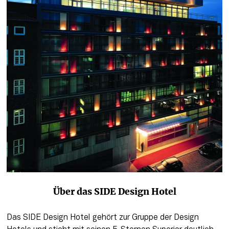
Über das SIDE Design Hotel
Das SIDE Design Hotel gehört zur Gruppe der Design 