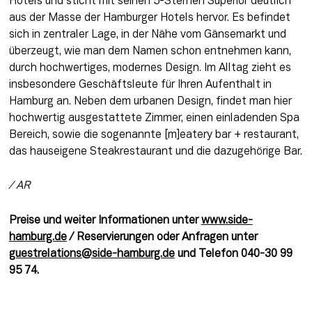
Hotels und sticht mit seinen 5-Sternen Superior deutlich 
aus der Masse der Hamburger Hotels hervor. Es befindet 
sich in zentraler Lage, in der Nähe vom Gänsemarkt und 
überzeugt, wie man dem Namen schon entnehmen kann, 
durch hochwertiges, modernes Design. Im Alltag zieht es 
insbesondere Geschäftsleute für Ihren Aufenthalt in 
Hamburg an. Neben dem urbanen Design, findet man hier 
hochwertig ausgestattete Zimmer, einen einladenden Spa 
Bereich, sowie die sogenannte [m]eatery bar + restaurant, 
das hauseigene Steakrestaurant und die dazugehörige Bar.
/ AR 
Preise und weiter Informationen unter 
www.side-
hamburg.de
 / Reservierungen oder Anfragen unter 
guestrelations@side-hamburg.de
 und Telefon 040-30 99 
95 74.