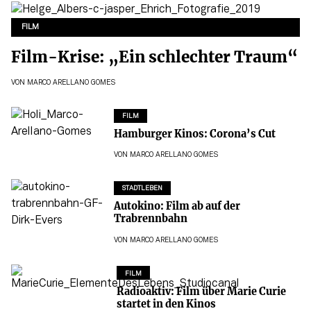
FILM
Film-Krise: „Ein schlechter Traum“
VON
MARCO ARELLANO GOMES
FILM
Hamburger Kinos: Corona’s Cut
VON
MARCO ARELLANO GOMES
STADTLEBEN
Autokino: Film ab auf der
Trabrennbahn
VON
MARCO ARELLANO GOMES
FILM
Radioaktiv: Film über Marie Curie
startet in den Kinos