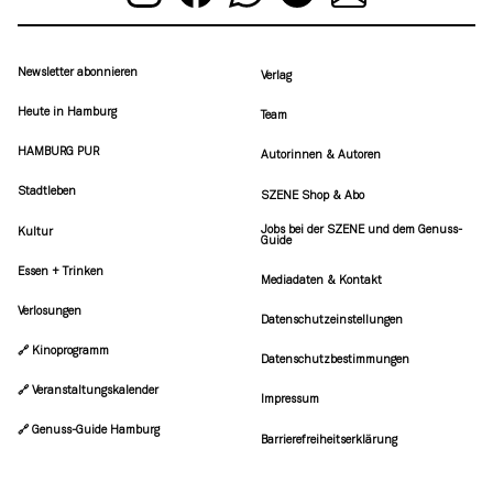
Newsletter abonnieren
Verlag
Heute in Hamburg
Team
HAMBURG PUR
Autorinnen & Autoren
Stadtleben
SZENE Shop & Abo
Jobs bei der SZENE und dem Genuss-
Kultur
Guide
Essen + Trinken
Mediadaten & Kontakt
Verlosungen
Datenschutzeinstellungen
🔗 Kinoprogramm
Datenschutzbestimmungen
🔗 Veranstaltungskalender
Impressum
🔗 Genuss-Guide Hamburg
Barrierefreiheitserklärung