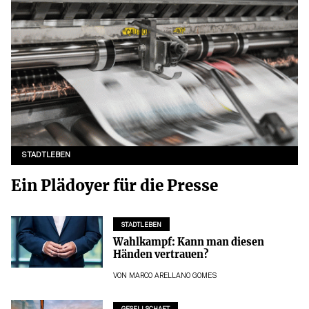
STADTLEBEN
Ein Plädoyer für die Presse
STADTLEBEN
Wahlkampf: Kann man diesen
Händen vertrauen?
VON
MARCO ARELLANO GOMES