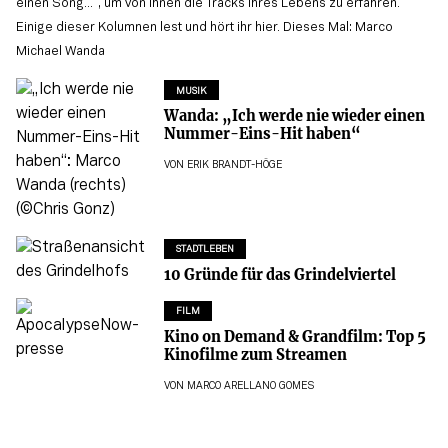
einen Song...“, um von Ihnen die Tracks ihres Lebens zu erfahren.
Einige dieser Kolumnen lest und hört ihr hier. Dieses Mal: Marco
Michael Wanda
MUSIK
Wanda: „Ich werde nie wieder einen
Nummer-Eins-Hit haben“
VON
ERIK BRANDT-HÖGE
STADTLEBEN
10 Gründe für das Grindelviertel
FILM
Kino on Demand & Grandfilm: Top 5
Kinofilme zum Streamen
VON
MARCO ARELLANO GOMES