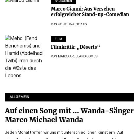
RAUSGEHEN
Marco Gianni: Aus Versehen
erfolgreicher Stand-up-Comedian
VON
CHRISTINA HERDIN
FILM
Filmkritik: „Déserts“
VON
MARCO ARELLANO GOMES
ALLGEMEIN
Auf einen Song mit … Wanda-Sänger
Marco Michael Wanda
Jeden Monat treffen wir uns mit unterschiedlichen Künstlern „Auf