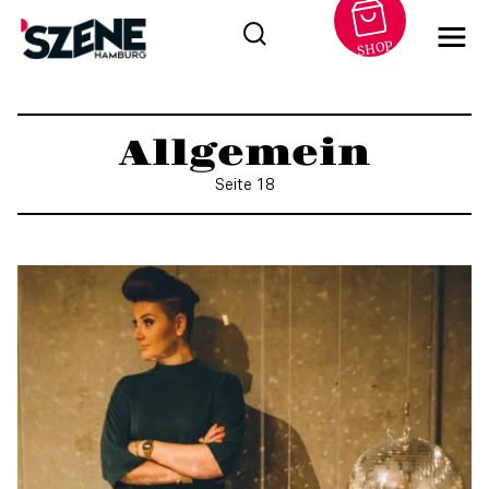
SHOP
Zum
Inhalt
Allgemein
springen
Seite 18