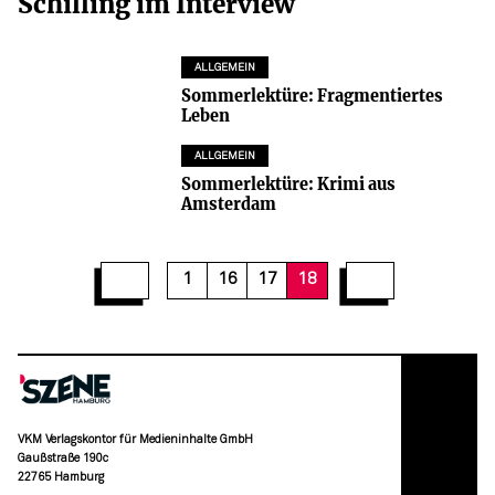
Schilling im Interview
ALLGEMEIN
Sommerlektüre: Fragmentiertes
Leben
ALLGEMEIN
Sommerlektüre: Krimi aus
Amsterdam
1
16
17
18
VKM Verlagskontor für Medieninhalte GmbH
Gaußstraße 190c
22765 Hamburg