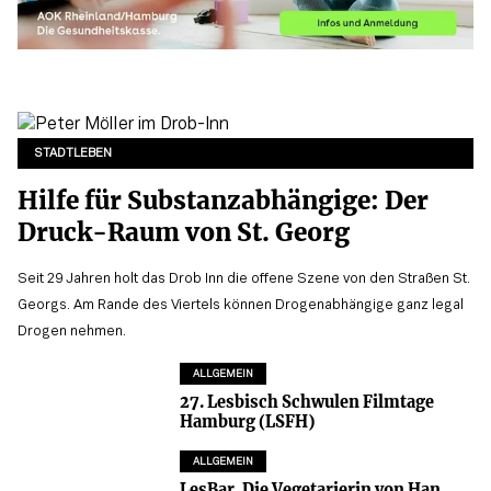
STADTLEBEN
Hilfe für Substanzabhängige: Der
Druck-Raum von St. Georg
Seit 29 Jahren holt das Drob Inn die offene Szene von den Straßen St.
Georgs. Am Rande des Viertels können Drogenabhängige ganz legal
Drogen nehmen.
ALLGEMEIN
27. Lesbisch Schwulen Filmtage
Hamburg (LSFH)
ALLGEMEIN
LesBar. Die Vegetarierin von Han