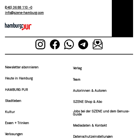
(040) 36 88 110 –0
moc.grubmah-enezs@ofni
Newsletter abonnieren
Verlag
Heute in Hamburg
Team
HAMBURG PUR
Autorinnen & Autoren
Stadtleben
SZENE Shop & Abo
Jobs bei der SZENE und dem Genuss-
Kultur
Guide
Essen + Trinken
Mediadaten & Kontakt
Verlosungen
Datenschutzeinstellungen