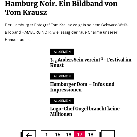
Hamburg Noir. Ein Bildband von
Tom Krausz
Der Hamburger Fotograf Tom Krausz zeigt in seinem Schwarz-Weiß-
Bildband HAMBURG NOIR, wie lässig der raue Charme unserer
Hansestadt ist
ALLGEMEIN
3. „AndersSein vereint“- Festival im
Knust
ALLGEMEIN
Hamburger Dom – Infos und
Impressionen
ALLGEMEIN
Logo-Chef Gugel braucht keine
Millionen
1
15
16
17
18