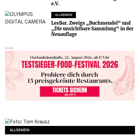
e.V.
ALLGEMEIN
LesBar. Zweigs „Buchmendel“ und
„Die unsichtbare Sammlung“ in der
Neuauflage
ALLGEMEIN