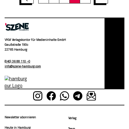
VKM Verlagskontor für Medieninhalte GmbH
Gaußstraße 190c
22765 Hamburg
(040) 36 88 110 –0
moc.grubmah-enezs@ofni
Newsletter abonnieren
Verlag
Heute in Hamburg