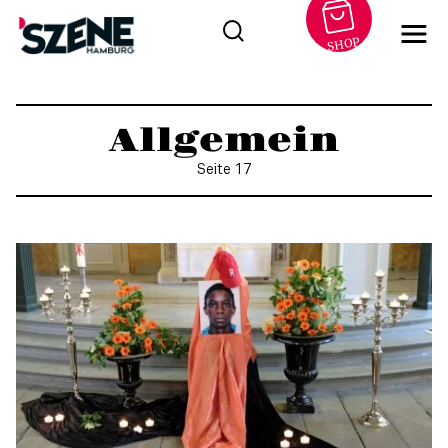
SHOP
Zum
Inhalt
Allgemein
springen
Seite 17