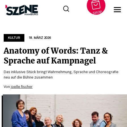
SHOP
Zum
Inhalt
springen
KULTUR
18. MÄRZ 2026
Anatomy of Words: Tanz &
Sprache auf Kampnagel
Das inklusive Stück bringt Wahrnehmung, Sprache und Choreografie
neu auf die Bühne zusammen
Von
joelle fischer