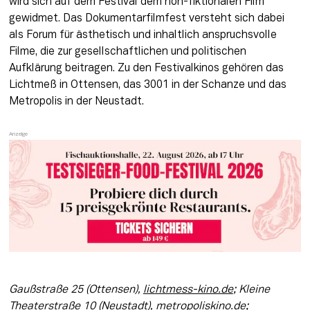
wird sich auf dem Festival dem non-fiktionalen Film 
gewidmet. Das Dokumentarfilmfest versteht sich dabei 
als Forum für ästhetisch und inhaltlich anspruchsvolle 
Filme, die zur gesellschaftlichen und politischen 
Aufklärung beitragen. Zu den Festivalkinos gehören das 
Lichtmeß in Ottensen, das 3001 in der Schanze und das 
Metropolis in der Neustadt. 
Gaußstraße 25 (Ottensen), 
lichtmess-kino.de
; Kleine 
Theaterstraße 10 (Neustadt), 
metropoliskino.de
; 