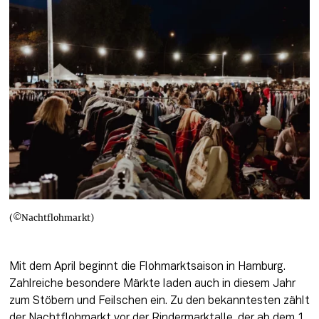
(©Nachtflohmarkt)
Mit dem April beginnt die Flohmarktsaison in Hamburg. 
Zahlreiche besondere Märkte laden auch in diesem Jahr 
zum Stöbern und Feilschen ein. Zu den bekanntesten zählt 
der Nachtflohmarkt vor der Rindermarktalle, der ab dem 1. 