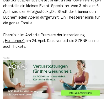
Das Schauspielhaus bietet direkt an den Osterfeiertagen 
ebenfalls ein kleines Event-Special an. Vom 3. bis zum 6. 
April wird das Erfolgsstück „Die Stadt der träumenden 
Bücher“ jeden Abend aufgeführt. Ein Theatererlebnis für 
die ganze Familie. 
Ebenfalls im April: die Premiere der Inszenierung 
„Hundeherz“
 am 24. April. Dazu verlost die SZENE online 
auch Tickets.