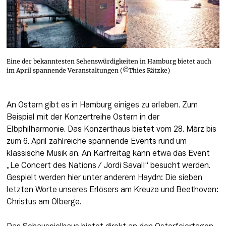
Eine der bekanntesten Sehenswürdigkeiten in Hamburg bietet auch
im April spannende Veranstaltungen (©Thies Rätzke)
An Ostern gibt es in Hamburg einiges zu erleben. Zum 
Beispiel mit der Konzertreihe Ostern in der 
Elbphilharmonie. Das Konzerthaus bietet vom 28. März bis 
zum 6. April zahlreiche spannende Events rund um 
klassische Musik an. An Karfreitag kann etwa das Event 
„Le Concert des Nations / Jordi Savall“ besucht werden. 
Gespielt werden hier unter anderem Haydn: Die sieben 
letzten Worte unseres Erlösers am Kreuze und Beethoven: 
Christus am Ölberge. 