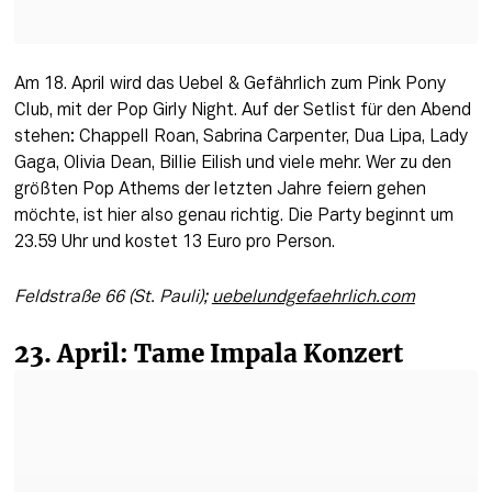
Am 18. April wird das Uebel & Gefährlich zum Pink Pony 
Club, mit der Pop Girly Night. Auf der Setlist für den Abend 
stehen: Chappell Roan, Sabrina Carpenter, Dua Lipa, Lady 
Gaga, Olivia Dean, Billie Eilish und viele mehr. Wer zu den 
größten Pop Athems der letzten Jahre feiern gehen 
möchte, ist hier also genau richtig. Die Party beginnt um 
23.59 Uhr und kostet 13 Euro pro Person. 
Feldstraße 66 (St. Pauli); 
uebelundgefaehrlich.com
23. April: Tame Impala Konzert