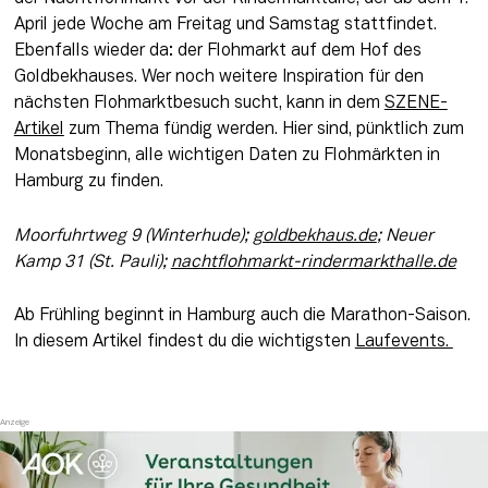
April jede Woche am Freitag und Samstag stattfindet. 
Ebenfalls wieder da: der Flohmarkt auf dem Hof des 
Goldbekhauses. Wer noch weitere Inspiration für den 
nächsten Flohmarktbesuch sucht, kann in dem 
SZENE-
Artikel
 zum Thema fündig werden. Hier sind, pünktlich zum 
Monatsbeginn, alle wichtigen Daten zu Flohmärkten in 
Hamburg zu finden. 
Moorfuhrtweg 9 (Winterhude); 
goldbekhaus.de
; Neuer 
Kamp 31 (St. Pauli); 
nachtflohmarkt-rindermarkthalle.de
Ab Frühling beginnt in Hamburg auch die Marathon-Saison. 
In diesem Artikel findest du die wichtigsten 
Laufevents. 