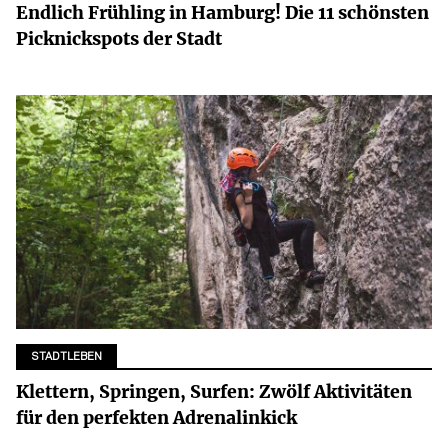
Endlich Frühling in Hamburg! Die 11 schönsten
Picknickspots der Stadt
STADTLEBEN
Klettern, Springen, Surfen: Zwölf Aktivitäten
für den perfekten Adrenalinkick