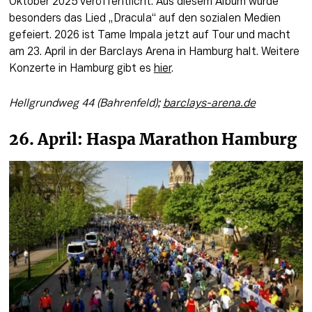
Oktober 2025 veröffentlicht. Aus diesem Album wurde 
besonders das Lied „Dracula“ auf den sozialen Medien 
gefeiert. 2026 ist Tame Impala jetzt auf Tour und macht 
am 23. April in der Barclays Arena in Hamburg halt. Weitere 
Konzerte in Hamburg gibt es 
hier
. 
Hellgrundweg 44 (Bahrenfeld); 
barclays-arena.de
26. April: Haspa Marathon Hamburg