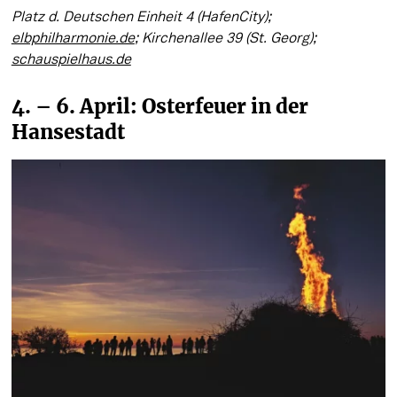
Platz d. Deutschen Einheit 4 (HafenCity); 
elbphilharmonie.de
; Kirchenallee 39 (St. Georg); 
schauspielhaus.de
4. – 6. April: Osterfeuer in der 
Hansestadt