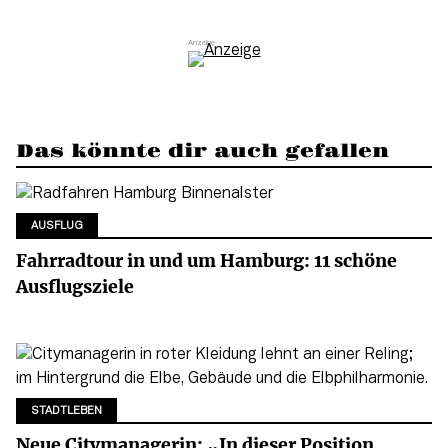
Das könnte dir auch gefallen
AUSFLUG
Fahrradtour in und um Hamburg: 11 schöne
Ausflugsziele
STADTLEBEN
Neue Citymanagerin: „In dieser Position