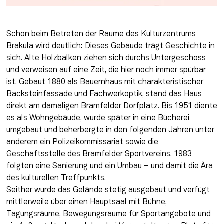
Schon beim Betreten der Räume des Kulturzentrums 
Brakula wird deutlich: Dieses Gebäude trägt Geschichte in 
sich. Alte Holzbalken ziehen sich durchs Untergeschoss 
und verweisen auf eine Zeit, die hier noch immer spürbar 
ist. Gebaut 1880 als Bauernhaus mit charakteristischer 
Backsteinfassade und Fachwerkoptik, stand das Haus 
direkt am damaligen Bramfelder Dorfplatz. Bis 1951 diente 
es als Wohngebäude, wurde später in eine Bücherei 
umgebaut und beherbergte in den folgenden Jahren unter 
anderem ein Polizeikommissariat sowie die 
Geschäftsstelle des Bramfelder Sportvereins. 1983 
folgten eine Sanierung und ein Umbau – und damit die Ära 
des kulturellen Treffpunkts. 

Seither wurde das Gelände stetig ausgebaut und verfügt 
mittlerweile über einen Hauptsaal mit Bühne, 
Tagungsräume, Bewegungsräume für Sportangebote und 