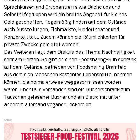
Handwerkstätigkeiten, Mal- und Theaterkurse bis hin zu 
Sprachkursen und Gruppentreffs wie Buchclubs und 
Selbsthilfegruppen wird ein breites Angebot für kleines 
Geld geschaffen. Regelmäßig finden auf dem Gelände 
auch Ausstellungen, Flohmärkte, Kindertheater und 
Konzerte statt. Zudem können die Räumlichkeiten für 
private Zwecke gemietet werden. 

Des Weiteren liegt dem Brakula das Thema Nachhaltigkeit 
sehr am Herzen. So gibt es einen Foodsharing-Kühlschrank 
auf dem Gelände, betrieben von Foodsharing Bramfeld, 
aus dem sich Menschen kostenlos Lebensmittel nehmen 
können, die normalerweise weggeschmissen worden 
wären. Ebenfalls vorhanden sind ein Bücherschrank zum 
Tauschen gelesener Bücher und ein Bistro mit unter 
anderem allerhand veganer Leckereien.