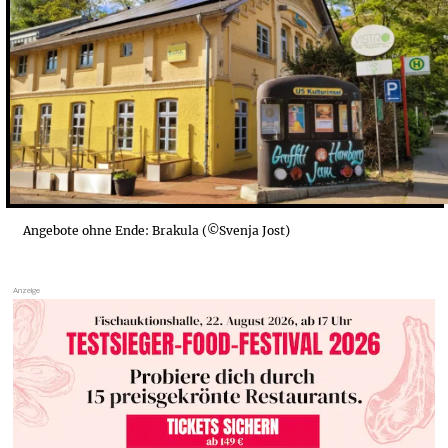
Angebote ohne Ende: Brakula (©Svenja Jost)