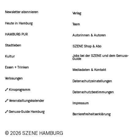
Newsletter abonnieren
Verlag
Heute in Hamburg
Team
HAMBURG PUR
Autorinnen & Autoren
Stadtleben
SZENE Shop & Abo
Jobs bei der SZENE und dem Genuss-
Kultur
Guide
Essen + Trinken
Mediadaten & Kontakt
Verlosungen
Datenschutzeinstellungen
🔗 Kinoprogramm
Datenschutzbestimmungen
🔗 Veranstaltungskalender
Impressum
🔗 Genuss-Guide Hamburg
Barrierefreiheitserklärung
© 2026 SZENE HAMBURG