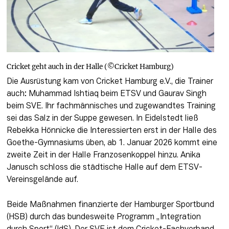
Cricket geht auch in der Halle (©Cricket Hamburg)
Die Ausrüstung kam von Cricket Hamburg e.V., die Trainer 
auch: Muhammad Ishtiaq beim ETSV und Gaurav Singh 
beim SVE. Ihr fachmännisches und zugewandtes Training 
sei das Salz in der Suppe gewesen. In Eidelstedt ließ 
Rebekka Hönnicke die Interessierten erst in der Halle des 
Goethe-Gymnasiums üben, ab 1. Januar 2026 kommt eine 
zweite Zeit in der Halle Franzosenkoppel hinzu. Anika 
Janusch schloss die städtische Halle auf dem ETSV-
Vereinsgelände auf.
Beide Maßnahmen finanzierte der Hamburger Sportbund 
(HSB) durch das bundesweite Programm „Integration 