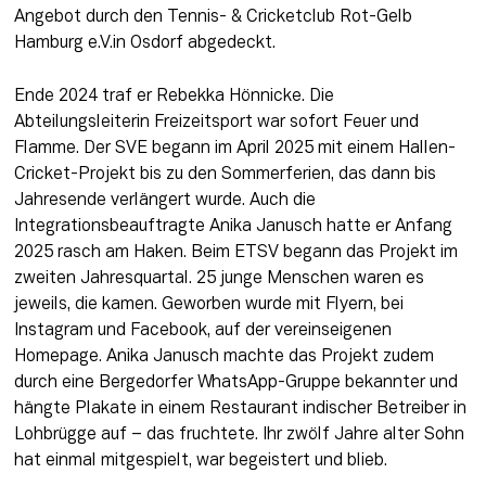
Angebot durch den Tennis- & Cricketclub Rot-Gelb 
Hamburg e.V.in Osdorf abgedeckt.
Ende 2024 traf er Rebekka Hönnicke. Die 
Abteilungsleiterin Freizeitsport war sofort Feuer und 
Flamme. Der SVE begann im April 2025 mit einem Hallen-
Cricket-Projekt bis zu den Sommerferien, das dann bis 
Jahresende verlängert wurde. Auch die 
Integrationsbeauftragte Anika Janusch hatte er Anfang 
2025 rasch am Haken. Beim ETSV begann das Projekt im 
zweiten Jahresquartal. 25 junge Menschen waren es 
jeweils, die kamen. Geworben wurde mit Flyern, bei 
Instagram und Facebook, auf der vereinseigenen 
Homepage. Anika Janusch machte das Projekt zudem 
durch eine Bergedorfer WhatsApp-Gruppe bekannter und 
hängte Plakate in einem Restaurant indischer Betreiber in 
Lohbrügge auf – das fruchtete. Ihr zwölf Jahre alter Sohn 
hat einmal mitgespielt, war begeistert und blieb.