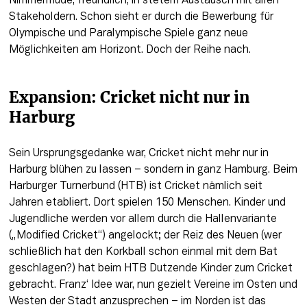
Nimmermüde, freundlich, in stetem Austausch mit allen 
Stakeholdern. Schon sieht er durch die Bewerbung für 
Olympische und Paralympische Spiele ganz neue 
Möglichkeiten am Horizont. Doch der Reihe nach.
Expansion: Cricket nicht nur in 
Harburg
Sein Ursprungsgedanke war, Cricket nicht mehr nur in 
Harburg blühen zu lassen – sondern in ganz Hamburg. Beim 
Harburger Turnerbund (HTB) ist Cricket nämlich seit 
Jahren etabliert. Dort spielen 150 Menschen. Kinder und 
Jugendliche werden vor allem durch die Hallenvariante 
(„Modified Cricket“) angelockt; der Reiz des Neuen (wer 
schließlich hat den Korkball schon einmal mit dem Bat 
geschlagen?) hat beim HTB Dutzende Kinder zum Cricket 
gebracht. Franz‘ Idee war, nun gezielt Vereine im Osten und 
Westen der Stadt anzusprechen – im Norden ist das 