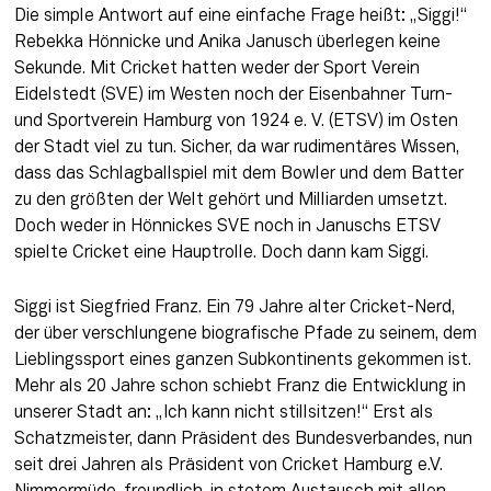
Die simple Antwort auf eine einfache Frage heißt: „Siggi!“ 
Rebekka Hönnicke und Anika Janusch überlegen keine 
Sekunde. Mit Cricket hatten weder der Sport Verein 
Eidelstedt (SVE) im Westen noch der Eisenbahner Turn- 
und Sportverein Hamburg von 1924 e. V. (ETSV) im Osten 
der Stadt viel zu tun. Sicher, da war rudimentäres Wissen, 
dass das Schlagballspiel mit dem Bowler und dem Batter 
zu den größten der Welt gehört und Milliarden umsetzt. 
Doch weder in Hönnickes SVE noch in Januschs ETSV 
spielte Cricket eine Hauptrolle. Doch dann kam Siggi.
Siggi ist Siegfried Franz. Ein 79 Jahre alter Cricket-Nerd, 
der über verschlungene biografische Pfade zu seinem, dem 
Lieblingssport eines ganzen Subkontinents gekommen ist. 
Mehr als 20 Jahre schon schiebt Franz die Entwicklung in 
unserer Stadt an: „Ich kann nicht stillsitzen!“ Erst als 
Schatzmeister, dann Präsident des Bundesverbandes, nun 
seit drei Jahren als Präsident von Cricket Hamburg e.V. 