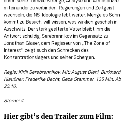
durch seine formale Strenge, Analyse und Atmosphäre 
miteinander zu verbinden. Regierungen und Zeitgeist 
wechseln, die NS-Ideologie lebt weiter. Mengeles Sohn 
kommt zu Besuch, will wissen, was wirklich geschah in 
Auschwitz. Der stark gealterte Vater bleibt ihm die 
Antwort schuldig. Serebrennikov im Gegensatz zu 
Jonathan Glaser, dem Regisseur von „The Zone of 
Interest“, zeigt auch den Schrecken des 
Konzentrationslagers und seiner Schergen.
Regie: Kirill Serebrennikov. Mit: August Diehl, Burkhard 
Klaußner, Frederike Becht, Geza Stammer. 135 Min. Ab 
23.10.
Sterne: 4
Hier gibt’s den Trailer zum Film: