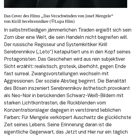
Das Cover des Films „Das Verschwinden von Josef Mengele“
von Kirill Serebrennikov (©Lupa Film)
In selbstmitleidigen jämmerlichen Tiraden ergießt sich sein 
Zorn über eine Welt, die sein Handeln nicht begreifen will. 
Der russische Regisseur und Systemkritiker Kirill 
Serebrennikov („Leto“) katapultiert uns in den Kopf seines 
Protagonisten. Das Geschehen wird aus rein subjektiver 
Sicht erzählt: realistisch, grotesk, überhöht, gegen Ende 
fast surreal. Zwangsvorstellungen wechseln mit 
Aggressionen. Der soziale Abstieg beginnt. Die Banalität 
des Bösen inszeniert Serebrennikov ästhetisch provokant 
als Neo-Noir in berückenden Schwarz-Weiß-Bildern mit 
starken Lichtkontrasten, die Rückblenden vom 
Konzentrationslager dagegen in verstörend lieblichen 
Farben: Für Mengele verkörpert Auschwitz die glücklichste 
Zeit seines Lebens. Seine Erinnerung daran ist die 
eigentliche Gegenwart, das Jetzt und Hier nur ein täglich 