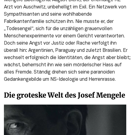
Mengele (überragend: August Diehl), der ehemalige KZ-
Arzt von Auschwitz, unbehelligt im Exil. Ein Netzwerk von 
Sympathisanten und seine wohlhabende 
Fabrikantenfamilie schützen ihn. Nie musste er, der 
„Todesengel“, sich für die unzähligen grauenvollen 
Menschenexperimente vor einem Gericht verantworten. 
Doch seine Angst vor Justiz oder Rache verfolgt ihn 
überall hin: Argentinien, Paraguay und zuletzt Brasilien. Er 
wechselt erfolgreich die Identitäten, die Angst aber bleibt; 
wächst, beherrscht ihn wie sein mörderischer Hass auf 
alles Fremde. Ständig drehen sich seine paranoiden 
Gedankengebilde um NS-Ideologie und Herrenrasse. 
Die groteske Welt des Josef Mengele 