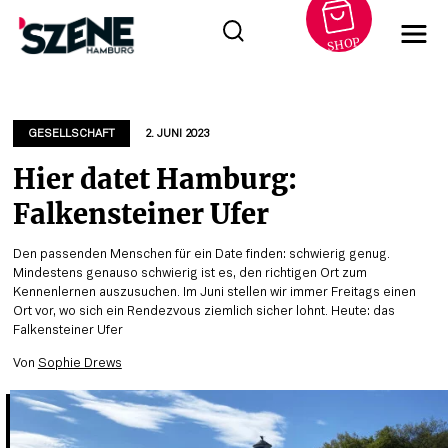
SHOP
Zum
Inhalt
springen
GESELLSCHAFT
2. JUNI 2023
Hier datet Hamburg:
Falkensteiner Ufer
Den passenden Menschen für ein Date finden: schwierig genug.
Mindestens genauso schwierig ist es, den richtigen Ort zum
Kennenlernen auszusuchen. Im Juni stellen wir immer Freitags einen
Ort vor, wo sich ein Rendezvous ziemlich sicher lohnt. Heute: das
Falkensteiner Ufer
Von
Sophie Drews