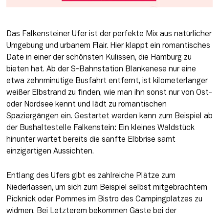
Das Falkensteiner Ufer ist der perfekte Mix aus natürlicher 
Umgebung und urbanem Flair. Hier klappt ein romantisches 
Date in einer der schönsten Kulissen, die Hamburg zu 
bieten hat. Ab der S-Bahnstation Blankenese nur eine 
etwa zehnminütige Busfahrt entfernt, ist kilometerlanger 
weißer Elbstrand zu finden, wie man ihn sonst nur von Ost- 
oder Nordsee kennt und lädt zu romantischen 
Spaziergängen ein. Gestartet werden kann zum Beispiel ab 
der Bushaltestelle Falkenstein: Ein kleines Waldstück 
hinunter wartet bereits die sanfte Elbbrise samt 
einzigartigen Aussichten. 
Entlang des Ufers gibt es zahlreiche Plätze zum 
Niederlassen, um sich zum Beispiel selbst mitgebrachtem 
Picknick oder Pommes im Bistro des Campingplatzes zu 
widmen. Bei Letzterem bekommen Gäste bei der 