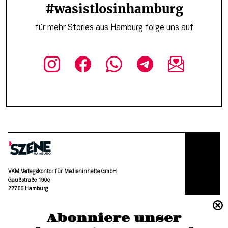
#wasistlosinhamburg
für mehr Stories aus Hamburg folge uns auf
VKM Verlagskontor für Medieninhalte GmbH
Gaußstraße 190c
22765 Hamburg
(040) 36 88 110 –0
Abonniere unser
moc.grubmah-enezs@ofni