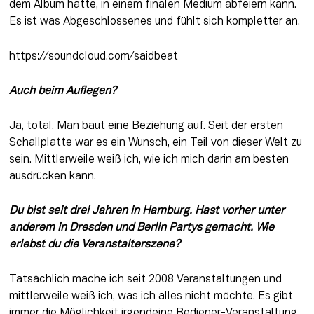
dem Album hatte, in einem finalen Medium abfeiern kann. 
Es ist was Abgeschlossenes und fühlt sich kompletter an.
https://soundcloud.com/saidbeat
Auch beim Auflegen? 
Ja, total. Man baut eine Beziehung auf. Seit der ersten 
Schallplatte war es ein Wunsch, ein Teil von dieser Welt zu 
sein. Mittlerweile weiß ich, wie ich mich darin am besten 
ausdrücken kann.
Du bist seit drei Jahren in Hamburg. Hast vorher unter 
anderem in Dresden und Berlin Partys gemacht. Wie 
erlebst du die Veranstalterszene?
Tatsächlich mache ich seit 2008 Veranstaltungen und 
mittlerweile weiß ich, was ich alles nicht möchte. Es gibt 
immer die Möglichkeit irgendeine Bediener-Veranstaltung 