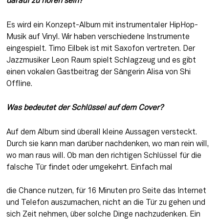
darauf zu hören sein?
Es wird ein Konzept-Album mit instrumentaler HipHop-
Musik auf Vinyl. Wir haben verschiedene Instrumente 
eingespielt. Timo Eilbek ist mit Saxofon vertreten. Der 
Jazzmusiker Leon Raum spielt Schlagzeug und es gibt 
einen vokalen Gastbeitrag der Sängerin Alisa von Shi 
Offline.
Was bedeutet der Schlüssel auf dem Cover?
Auf dem Album sind überall kleine Aussagen versteckt. 
Durch sie kann man darüber nachdenken, wo man rein will, 
wo man raus will. Ob man den richtigen Schlüssel für die 
falsche Tür findet oder umgekehrt. Einfach mal
die Chance nutzen, für 16 Minuten pro Seite das Internet 
und Telefon auszumachen, nicht an die Tür zu gehen und 
sich Zeit nehmen, über solche Dinge nachzudenken. Ein 