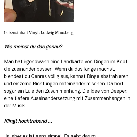
Lebensinhalt Vinyl: Ludwig Mausberg
Wie meinst du das genau?
Man hat irgendwann eine Landkarte von Dingen im Kopf 
die zueinander passen. Wenn du das lange machst, 
blendest du Genres völlig aus, kannst Dinge abstrahieren 
und einzelne Richtungen miteinander mischen. Da hört 
sogar ein Laie den Zusammenhang. Die Idee von Deeper: 
eine tiefere Auseinandersetzung mit Zusammenhängen in 
der Musik.
Klingt hochtrabend …
Ja, aber es ist ganz simpel. Es geht darum 