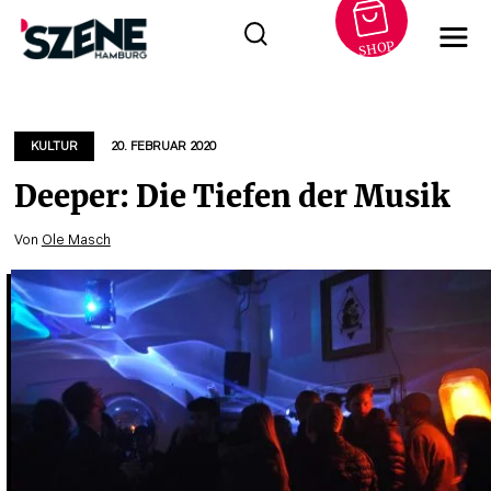
SHOP
Zum
Inhalt
springen
KULTUR
20. FEBRUAR 2020
Deeper: Die Tiefen der Musik
Von
Ole Masch