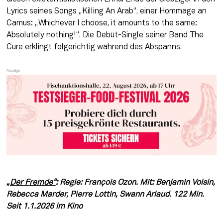
Lyrics seines Songs „Killing An Arab“, einer Hommage an 
Camus: „Whichever I choose, it amounts to the same: 
Absolutely nothing!“. Die Debüt-Single seiner Band The 
Cure erklingt folgerichtig während des Abspanns.
„Der Fremde“
: Regie: François Ozon. Mit: Benjamin Voisin, 
Rebecca Marder, Pierre Lottin, Swann Arlaud. 122 Min. 
Seit 1.1.2026 im Kino